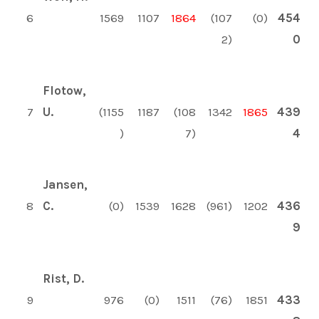
6
1569
1107
1864
(107
(0)
454
2)
0
Flotow,
7
U.
(1155
1187
(108
1342
1865
439
)
7)
4
Jansen,
8
C.
(0)
1539
1628
(961)
1202
436
9
Rist, D.
9
976
(0)
1511
(76)
1851
433