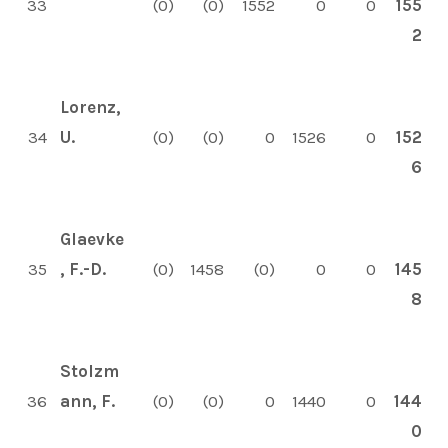
33
(0)
(0)
1552
0
0
155
2
Lorenz,
34
U.
(0)
(0)
0
1526
0
152
6
Glaevke
35
, F.-D.
(0)
1458
(0)
0
0
145
8
Stolzm
36
ann, F.
(0)
(0)
0
1440
0
144
0