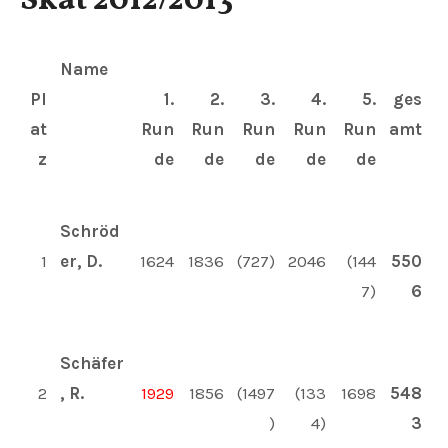
Skat 2012/2013
Name
Pl
1.
2.
3.
4.
5.
ges
at
Run
Run
Run
Run
Run
amt
z
de
de
de
de
de
Schröd
1
er, D.
1624
1836
(727)
2046
(144
550
7)
6
Schäfer
2
, R.
1929
1856
(1497
(133
1698
548
)
4)
3