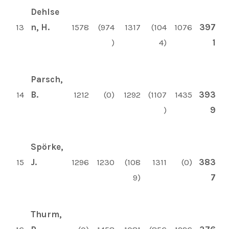
Dehlse
13
n, H.
1578
(974
1317
(104
1076
397
)
4)
1
Parsch,
14
B.
1212
(0)
1292
(1107
1435
393
)
9
Spörke,
15
J.
1296
1230
(108
1311
(0)
383
9)
7
Thurm,