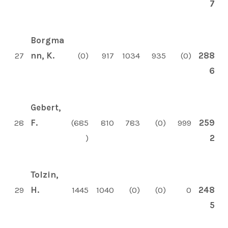
7
Borgma
27
nn, K.
(0)
917
1034
935
(0)
288
6
Gebert,
28
F.
(685
810
783
(0)
999
259
)
2
Tolzin,
29
H.
1445
1040
(0)
(0)
0
248
5