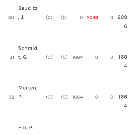
Bauditz
30
, J.
(0)
(0)
0
2096
0
209
6
Schmid
31
t, G.
(0)
(0)
1684
0
0
168
4
Merten,
32
P.
(0)
(0)
1664
0
0
166
4
Eib, P.