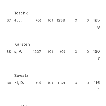
Toschk
37
a, J.
(0)
(0)
1238
0
0
123
8
Karsten
38
s, P.
1207
(0)
(0)
0
0
120
7
Sawatz
39
ki, D.
(0)
(0)
1164
0
0
116
4