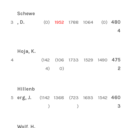
Schewe
3
, D.
(0)
1952
1788
1064
(0)
480
4
Hoja, K.
4
(142
(106
1733
1529
1490
475
4)
0)
2
Hillenb
5
erg, J.
(1142
1368
(723
1693
1542
460
)
)
3
Wolf, H.