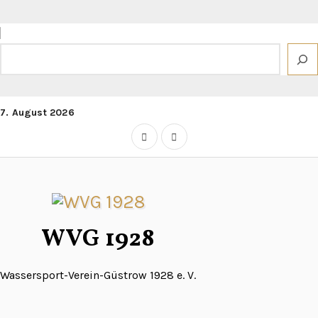
Zum
Inhalt
springen
Suchen
7. August 2026
WVG 1928
Wassersport-Verein-Güstrow 1928 e. V.