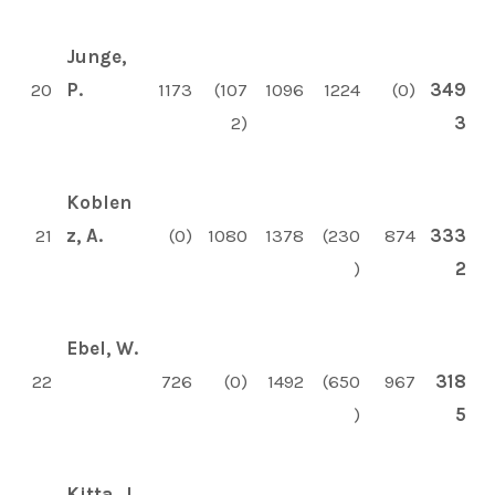
Junge,
20
P.
1173
(107
1096
1224
(0)
349
2)
3
Koblen
21
z, A.
(0)
1080
1378
(230
874
333
)
2
Ebel, W.
22
726
(0)
1492
(650
967
318
)
5
Kitta, J.