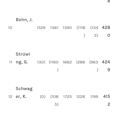
8
Bohn, J.
10
1529
1361
1390
(1118
(134
428
)
3)
0
Strüwi
11
ng, G.
1301
(1160
1662
1286
(963
424
)
)
9
Schwag
12
er, K.
(0)
(108
1725
1228
1199
415
5)
2