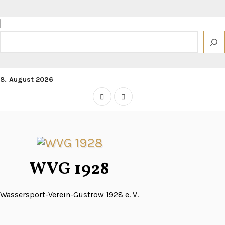
Zum
Inhalt
springen
Suchen
8. August 2026
WVG 1928
Wassersport-Verein-Güstrow 1928 e. V.