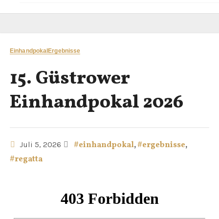
Einhandpokal
Ergebnisse
15. Güstrower
Einhandpokal 2026
Juli 5, 2026
#einhandpokal
,
#ergebnisse
,
#regatta