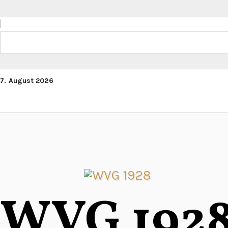
Zum
Inhalt
springen
Suchen
7. August 2026
WVG 192