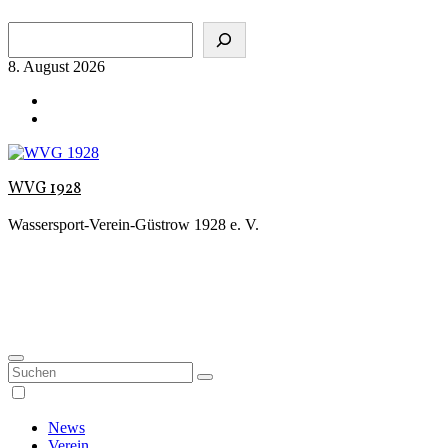
Zum
Suchen
Inhalt
springen
8. August 2026
WVG 1928
Wassersport-Verein-Güstrow 1928 e. V.
News
Verein