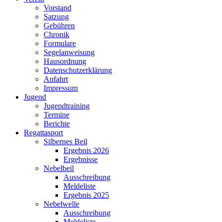
Vorstand
Satzung
Gebühren
Chronik
Formulare
Segelanweisung
Hausordnung
Datenschutzerklärung
Anfahrt
Impressum
Jugend
Jugendtraining
Termine
Berichte
Regattasport
Silbernes Beil
Ergebnis 2026
Ergebnisse
Nebelbeil
Ausschreibung
Meldeliste
Ergebnis 2025
Nebelwelle
Ausschreibung
Meldeliste