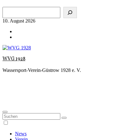
Zum
Suchen
Inhalt
springen
10. August 2026
WVG 1928
Wassersport-Verein-Güstrow 1928 e. V.
News
Verein