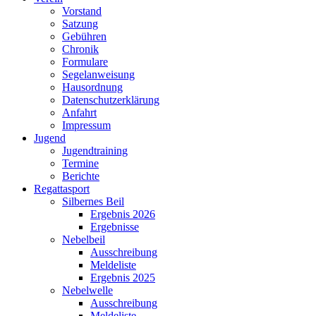
Vorstand
Satzung
Gebühren
Chronik
Formulare
Segelanweisung
Hausordnung
Datenschutzerklärung
Anfahrt
Impressum
Jugend
Jugendtraining
Termine
Berichte
Regattasport
Silbernes Beil
Ergebnis 2026
Ergebnisse
Nebelbeil
Ausschreibung
Meldeliste
Ergebnis 2025
Nebelwelle
Ausschreibung
Meldeliste