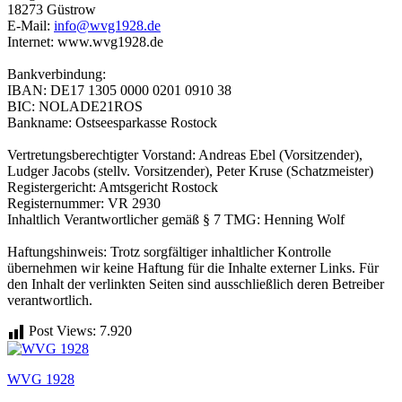
18273 Güstrow
E-Mail:
info@wvg1928.de
Internet: www.wvg1928.de
Bankverbindung:
IBAN: DE17 1305 0000 0201 0910 38
BIC: NOLADE21ROS
Bankname: Ostseesparkasse Rostock
Vertretungsberechtigter Vorstand: Andreas Ebel (Vorsitzender),
Ludger Jacobs (stellv. Vorsitzender), Peter Kruse (Schatzmeister)
Registergericht: Amtsgericht Rostock
Registernummer: VR 2930
Inhaltlich Verantwortlicher gemäß § 7 TMG: Henning Wolf
Haftungshinweis: Trotz sorgfältiger inhaltlicher Kontrolle
übernehmen wir keine Haftung für die Inhalte externer Links. Für
den Inhalt der verlinkten Seiten sind ausschließlich deren Betreiber
verantwortlich.
Post Views:
7.920
WVG 1928