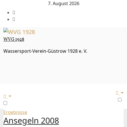
Zum
7. August 2026
Inhalt
springen
WVG 1928
Wassersport-Verein-Güstrow 1928 e. V.
Ergebnisse
Ansegeln 2008