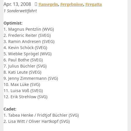
Apr. 13, 2008
#ansegeln
,
#ergebnisse
,
#regatta
1 Sonderwettfahrt
Optimist:
1. Magnus Pentzlin (WVG)
2. Frederic Reiter (SVEG)
3. Ramin Andresen (SVEG)
4. Kevin Schöck (SVEG)
5. Wiebke Sprögel (WVG)
6. Paul Bothe (SVEG)
7. Julius Büchler (SVG)
8. Kati Leute (SVEG)
9. Jenny Zimmermann (SVG)
10. Max Lüke (SVG)
11. Luisa Voß (SVEG)
12. Erik Strehlow (SVG)
Cadet:
1. Tabea Henke / Fridtjof Büchler (SVG)
2. Lisa Witt / Oliver Hartkopf (SVG)