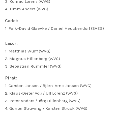
3. Konrad Lorenz (WVG)
4. Timm Anders (WVG)
Cadet:
1. Falk-David Glaevke / Daniel Heuckendorf (SVEG)
Laser:
1. Matthias Wulff (WVG)
2. Magnus Hillenberg (WVG)
3. Sebastian Rummler (WVG)
Pirat:
1. Carsten Jansen / Björn-Arne Jansen (WVG)
2. Klaus-Dieter Voß / Ulf Lorenz (WVG)
3. Peter Anders / Jörg Hillenberg (WVG)
4. Günter Strüwing / Karsten Struck (WVG)