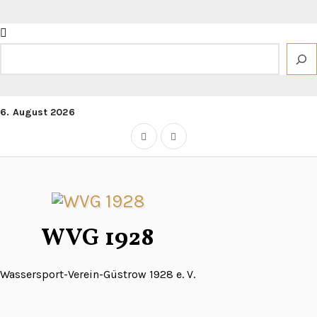
Zum
Inhalt
springen
Suchen
6. August 2026
WVG 1928
Wassersport-Verein-Güstrow 1928 e. V.