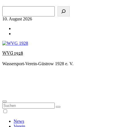
Zum
Suchen
Inhalt
springen
10. August 2026
WVG 1928
Wassersport-Verein-Güstrow 1928 e. V.
News
Verein