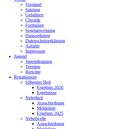
Vorstand
Satzung
Gebühren
Chronik
Formulare
Segelanweisung
Hausordnung
Datenschutzerklärung
Anfahrt
Impressum
Jugend
Jugendtraining
Termine
Berichte
Regattasport
Silbernes Beil
Ergebnis 2026
Ergebnisse
Nebelbeil
Ausschreibung
Meldeliste
Ergebnis 2025
Nebelwelle
Ausschreibung
Meldeliste