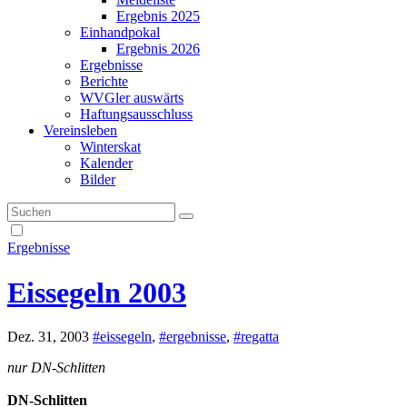
Ergebnis 2025
Einhandpokal
Ergebnis 2026
Ergebnisse
Berichte
WVGler auswärts
Haftungsausschluss
Vereinsleben
Winterskat
Kalender
Bilder
Ergebnisse
Eissegeln 2003
Dez. 31, 2003
#eissegeln
,
#ergebnisse
,
#regatta
nur DN-Schlitten
DN-Schlitten