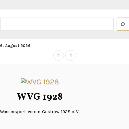
Zum
Inhalt
springen
Suchen
6. August 2026
WVG 1928
Wassersport-Verein-Güstrow 1928 e. V.