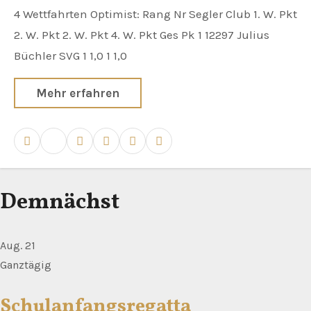
4 Wettfahrten Optimist: Rang Nr Segler Club 1. W. Pkt
2. W. Pkt 2. W. Pkt 4. W. Pkt Ges Pk 1 12297 Julius
Büchler SVG 1 1,0 1 1,0
Mehr erfahren
Demnächst
Aug.
21
Ganztägig
Schulanfangsregatta