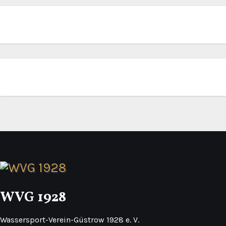
WVG 1928
Wassersport-Verein-Güstrow 1928 e. V.