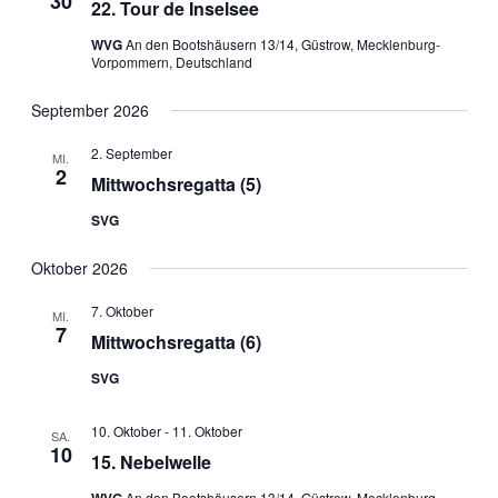
30
22. Tour de Inselsee
WVG
An den Bootshäusern 13/14, Güstrow, Mecklenburg-
Vorpommern, Deutschland
September 2026
2. September
MI.
2
Mittwochsregatta (5)
SVG
Oktober 2026
7. Oktober
MI.
7
Mittwochsregatta (6)
SVG
10. Oktober
-
11. Oktober
SA.
10
15. Nebelwelle
An den Bootshäusern 13/14, Güstrow, Mecklenburg-