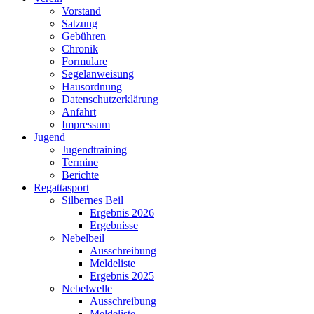
Vorstand
Satzung
Gebühren
Chronik
Formulare
Segelanweisung
Hausordnung
Datenschutzerklärung
Anfahrt
Impressum
Jugend
Jugendtraining
Termine
Berichte
Regattasport
Silbernes Beil
Ergebnis 2026
Ergebnisse
Nebelbeil
Ausschreibung
Meldeliste
Ergebnis 2025
Nebelwelle
Ausschreibung
Meldeliste