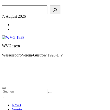
Zum
Suchen
Inhalt
springen
7. August 2026
WVG 1928
Wassersport-Verein-Güstrow 1928 e. V.
News
Verein