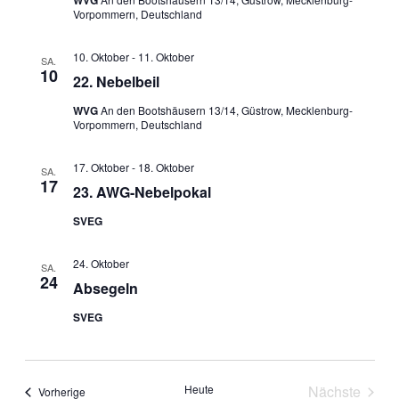
WVG
Vorpommern, Deutschland
10. Oktober
-
11. Oktober
SA.
10
22. Nebelbeil
WVG
An den Bootshäusern 13/14, Güstrow, Mecklenburg-
Vorpommern, Deutschland
17. Oktober
-
18. Oktober
SA.
17
23. AWG-Nebelpokal
SVEG
24. Oktober
SA.
24
Absegeln
SVEG
Heute
Nächste
Veranstaltungen
Vorherige