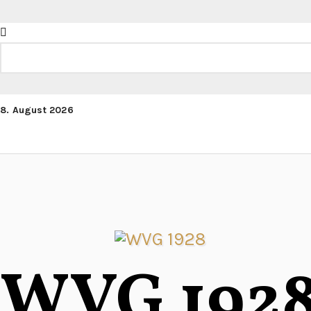
Zum
Inhalt
springen
Suchen
8. August 2026
WVG 192