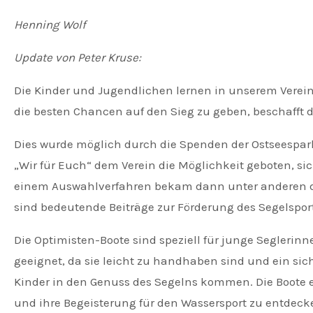
Henning Wolf
Update von Peter Kruse:
Die Kinder und Jugendlichen lernen in unserem Verei
die besten Chancen auf den Sieg zu geben, beschafft d
Dies wurde möglich durch die Spenden der Ostseesparka
„Wir für Euch“ dem Verein die Möglichkeit geboten, si
einem Auswahlverfahren bekam dann unter anderen der
sind bedeutende Beiträge zur Förderung des Segelspo
Die Optimisten-Boote sind speziell für junge Seglerinne
geeignet, da sie leicht zu handhaben sind und ein s
Kinder in den Genuss des Segelns kommen. Die Boote e
und ihre Begeisterung für den Wassersport zu entdeck