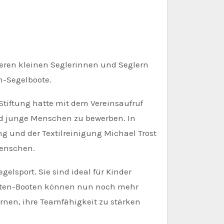
eren kleinen Seglerinnen und Seglern
n-Segelboote.
Stiftung hatte mit dem Vereinsaufruf
 und junge Menschen zu bewerben. In
 und der Textilreinigung Michael Trost
Menschen.
elsport. Sie sind ideal für Kinder
misten-Booten können nun noch mehr
rnen, ihre Teamfähigkeit zu stärken