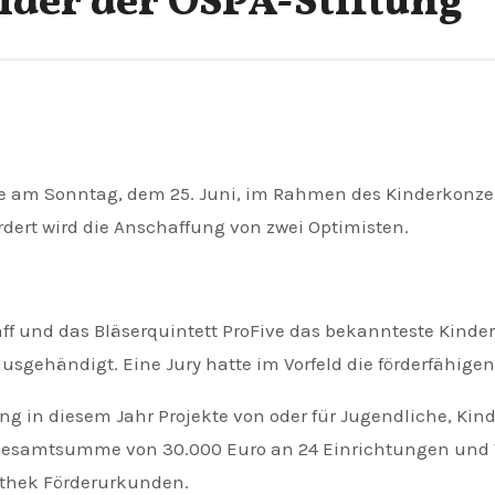
der der OSPA-Stiftung
rdert wird die Anschaffung von zwei Optimisten.
aff und das Bläserquintett ProFive das bekannteste Kinders
sgehändigt. Eine Jury hatte im Vorfeld die förderfähigen
ung in diesem Jahr Projekte von oder für Jugendliche, Ki
Gesamtsumme von 30.000 Euro an 24 Einrichtungen und Ve
othek Förderurkunden.