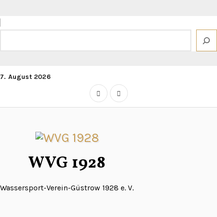
Zum
Inhalt
springen
Suchen
7. August 2026
WVG 1928
Wassersport-Verein-Güstrow 1928 e. V.