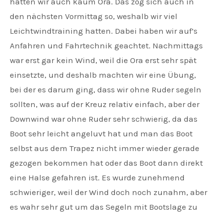
hatten wir auch kaum Ora. Das zog sich auch in
den nächsten Vormittag so, weshalb wir viel
Leichtwindtraining hatten. Dabei haben wir auf’s
Anfahren und Fahrtechnik geachtet. Nachmittags
war erst gar kein Wind, weil die Ora erst sehr spät
einsetzte, und deshalb machten wir eine Übung,
bei der es darum ging, dass wir ohne Ruder segeln
sollten, was auf der Kreuz relativ einfach, aber der
Downwind war ohne Ruder sehr schwierig, da das
Boot sehr leicht angeluvt hat und man das Boot
selbst aus dem Trapez nicht immer wieder gerade
gezogen bekommen hat oder das Boot dann direkt
eine Halse gefahren ist. Es wurde zunehmend
schwieriger, weil der Wind doch noch zunahm, aber
es wahr sehr gut um das Segeln mit Bootslage zu