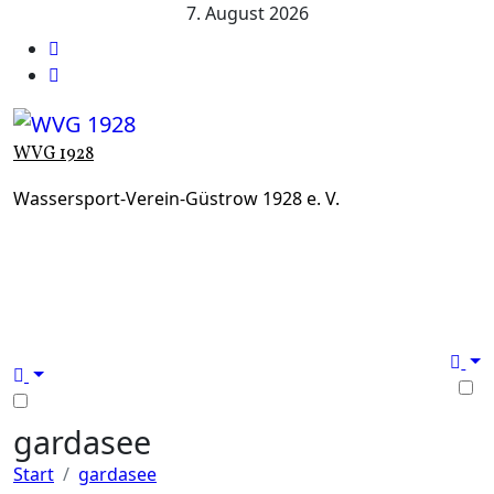
Zum
7. August 2026
Inhalt
springen
WVG 1928
Wassersport-Verein-Güstrow 1928 e. V.
gardasee
Start
gardasee