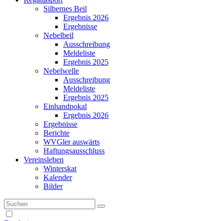
Silbernes Beil
Ergebnis 2026
Ergebnisse
Nebelbeil
Ausschreibung
Meldeliste
Ergebnis 2025
Nebelwelle
Ausschreibung
Meldeliste
Ergebnis 2025
Einhandpokal
Ergebnis 2026
Ergebnisse
Berichte
WVGler auswärts
Haftungsausschluss
Vereinsleben
Winterskat
Kalender
Bilder