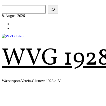
Zum
Suchen
Inhalt
springen
8. August 2026
WVG 192
Wassersport-Verein-Güstrow 1928 e. V.