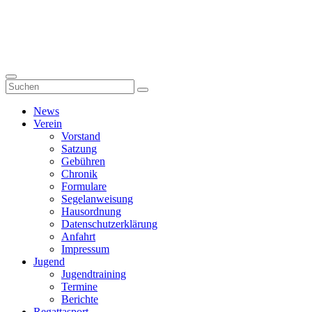
News
Verein
Vorstand
Satzung
Gebühren
Chronik
Formulare
Segelanweisung
Hausordnung
Datenschutzerklärung
Anfahrt
Impressum
Jugend
Jugendtraining
Termine
Berichte
Regattasport