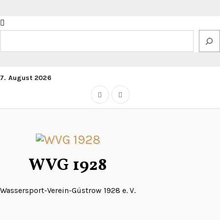
Zum
Inhalt
springen
Suchen
7. August 2026
WVG 1928
Wassersport-Verein-Güstrow 1928 e. V.