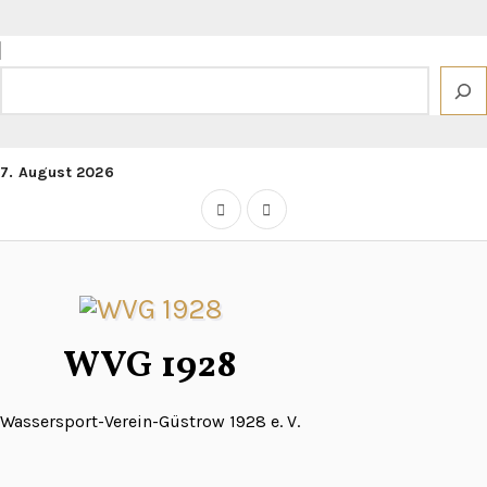
Zum
Inhalt
springen
Suchen
7. August 2026
WVG 1928
Wassersport-Verein-Güstrow 1928 e. V.