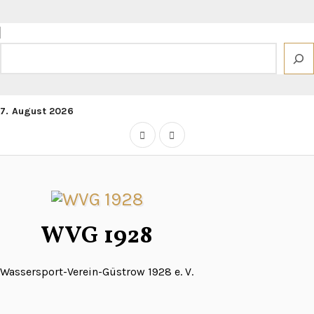
Zum
Inhalt
springen
Suchen
7. August 2026
WVG 1928
Wassersport-Verein-Güstrow 1928 e. V.