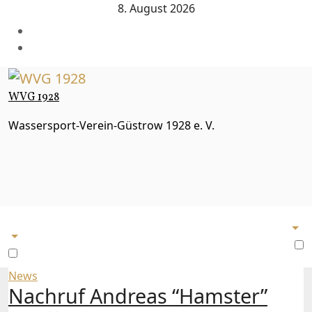
Zum
8. August 2026
Inhalt
springen
WVG 1928
Wassersport-Verein-Güstrow 1928 e. V.
News
Nachruf Andreas “Hamster”