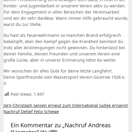
Kinder- und Jugendarbeit in unserem Verein aktiv zu werden.
Für dein Engagement in allen Bereichen der Vereinsarbeit
sind wir dir sehr dankbar. Wann immer Hilfe gebraucht wurde,
warst du zur Stelle.
Du hast als Feuerwehrmann so manchen Brand erfolgreich
bekämpft, aber den Kampf gegen die Krankheit konntest du
trotz aller Anstrengungen nicht gewinnen. Du hinterlässt bei
deiner Familie, deinen Freunden und unserem Verein eine
große Lücke, aber in unserer Erinnerung lebst du weiter.
Wir wünschen dir alles Gute für deine letzte Langfahrt.
Deine Sportfreunde vom Wassersport-Verein-Güstrow 1928 e.
V.
Post Views:
1.947
Beitragsnavigation
Jörn-Christoph Jansen erneut zum International Judge ernannt
Nachruf Detlef Felix Schewe
Ein Kommentar zu „Nachruf Andreas