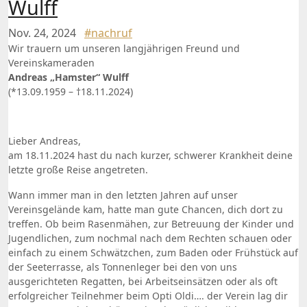
Wulff
Nov. 24, 2024
#nachruf
Wir trauern um unseren langjährigen Freund und
Vereinskameraden
Andreas „Hamster“ Wulff
(*13.09.1959 – †18.11.2024)
Lieber Andreas,
am 18.11.2024 hast du nach kurzer, schwerer Krankheit deine
letzte große Reise angetreten.
Wann immer man in den letzten Jahren auf unser
Vereinsgelände kam, hatte man gute Chancen, dich dort zu
treffen. Ob beim Rasenmähen, zur Betreuung der Kinder und
Jugendlichen, zum nochmal nach dem Rechten schauen oder
einfach zu einem Schwätzchen, zum Baden oder Frühstück auf
der Seeterrasse, als Tonnenleger bei den von uns
ausgerichteten Regatten, bei Arbeitseinsätzen oder als oft
erfolgreicher Teilnehmer beim Opti Oldi…. der Verein lag dir