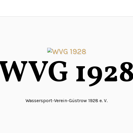
WVG 192
Wassersport-Verein-Güstrow 1928 e. V.