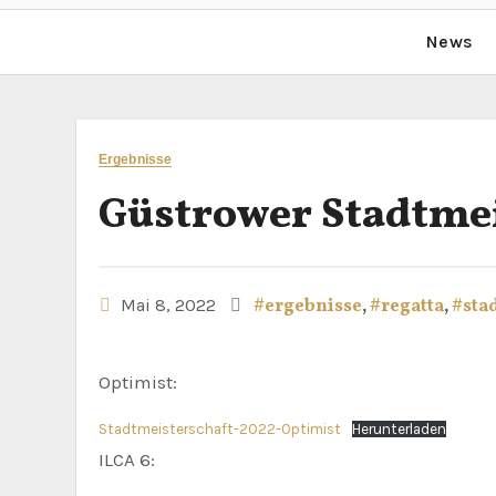
News
Ergebnisse
Güstrower Stadtmei
Mai 8, 2022
#ergebnisse
,
#regatta
,
#sta
Optimist:
Stadtmeisterschaft-2022-Optimist
Herunterladen
ILCA 6: