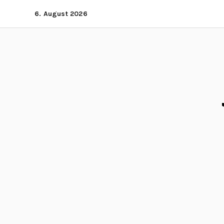
Zum
6. August 2026
Inhalt
springen