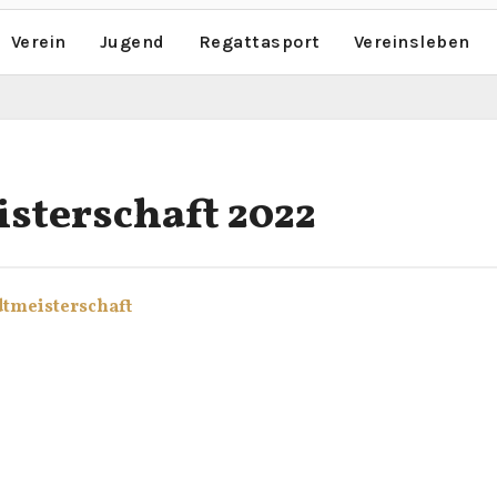
Verein
Jugend
Regattasport
Vereinsleben
sterschaft 2022
dtmeisterschaft