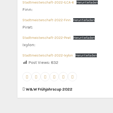
Stadtmeisterschaft-2022-ILCA-6
Herunterladen
Finn:
Stadtmeisterschaft-2022-Finn
Herunterladen
Pirat:
Stadtmeisterschaft-2022-Pirat
Herunterladen
Ixylon:
Stadtmeisterschaft-2022-Ixylon
Herunterladen
Post Views:
832
B
W&W Frühjahrscup 2022
e
i