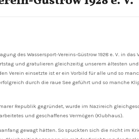
erein-Güstrow 1928 e. V.
urtstag und gratulieren gleichzeitig unserem ältesten un
en Verein einsetzte ist er ein Vorbild für alle und so ma
 erfolgreich durch die raue See geführt und so manche Kl
eimarer Republik gegründet, wurde im Nazireich gleichgesc
erarbeitetes und geschaffenes Vermögen (Klubhaus).
euanfang gewagt hätten. So spuckten sich die nicht im Kr