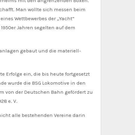
glerheims mit den angrenzenden Boxen.
schafft. Man wollte sich messen beim
n eines Wettbewerbes der „Yacht“
n 1950er Jahren segelten auf dem
anlagen gebaut und die materiell-
Erfolge ein, die bis heute fortgesetzt
nde wurde die BSG Lokomotive in den
 um von der Deutschen Bahn gefördert zu
28 e. V.
 nicht alle bestehenden Vereine darin