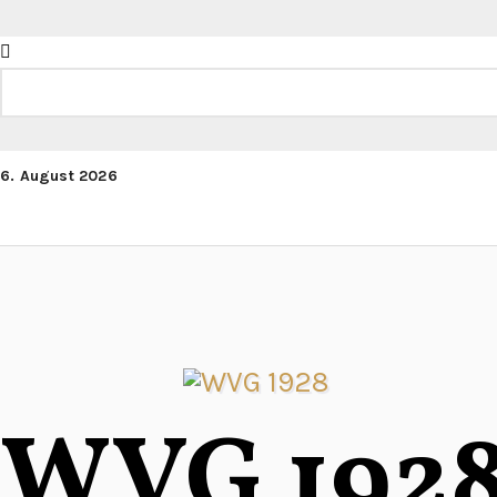
Zum
Inhalt
springen
Suchen
6. August 2026
WVG 192