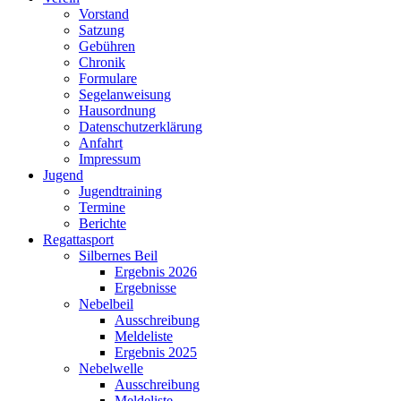
Vorstand
Satzung
Gebühren
Chronik
Formulare
Segelanweisung
Hausordnung
Datenschutzerklärung
Anfahrt
Impressum
Jugend
Jugendtraining
Termine
Berichte
Regattasport
Silbernes Beil
Ergebnis 2026
Ergebnisse
Nebelbeil
Ausschreibung
Meldeliste
Ergebnis 2025
Nebelwelle
Ausschreibung
Meldeliste