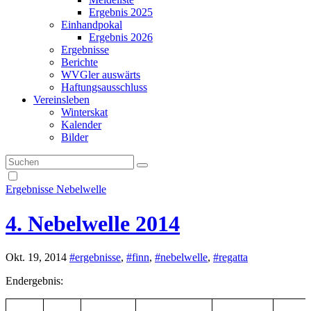
Ergebnis 2025
Einhandpokal
Ergebnis 2026
Ergebnisse
Berichte
WVGler auswärts
Haftungsausschluss
Vereinsleben
Winterskat
Kalender
Bilder
Ergebnisse
Nebelwelle
4. Nebelwelle 2014
Okt. 19, 2014
#ergebnisse
,
#finn
,
#nebelwelle
,
#regatta
Endergebnis: