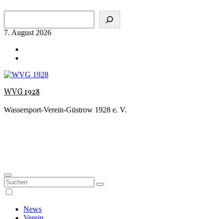
Zum
Suchen
Inhalt
springen
7. August 2026
WVG 1928
Wassersport-Verein-Güstrow 1928 e. V.
News
Verein