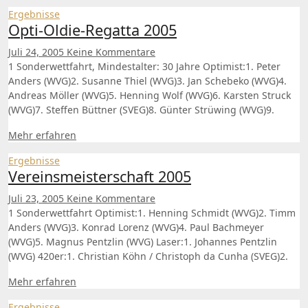
Ergebnisse
Opti-Oldie-Regatta 2005
Juli 24, 2005
Keine Kommentare
1 Sonderwettfahrt, Mindestalter: 30 Jahre Optimist:1. Peter
Anders (WVG)2. Susanne Thiel (WVG)3. Jan Schebeko (WVG)4.
Andreas Möller (WVG)5. Henning Wolf (WVG)6. Karsten Struck
(WVG)7. Steffen Büttner (SVEG)8. Günter Strüwing (WVG)9.
Mehr erfahren
Ergebnisse
Vereinsmeisterschaft 2005
Juli 23, 2005
Keine Kommentare
1 Sonderwettfahrt Optimist:1. Henning Schmidt (WVG)2. Timm
Anders (WVG)3. Konrad Lorenz (WVG)4. Paul Bachmeyer
(WVG)5. Magnus Pentzlin (WVG) Laser:1. Johannes Pentzlin
(WVG) 420er:1. Christian Köhn / Christoph da Cunha (SVEG)2.
Mehr erfahren
Ergebnisse