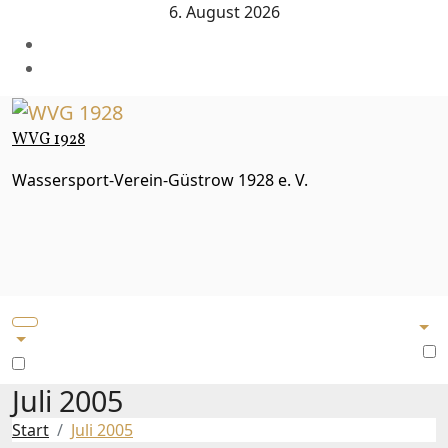
Zum
6. August 2026
Inhalt
springen
WVG 1928
Wassersport-Verein-Güstrow 1928 e. V.
Juli 2005
Start
Juli 2005