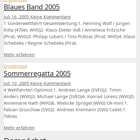
Blaues Band 2005
Juli 16, 2005
Keine Kommentare
1 Sonderwettfahrt Gesamtwertung:1. Henning Wolf / Jürgen
Kitta (470er, WVG)2. Klaus-Dieter Voß / Anneliese Fritzsche
(Pirat, WVG)3. Philipp Lübars / Tino Prätzas (Pirat, WVG)4. Klaus
Schebeko / Regine Schebeko (Pirat,
Mehr erfahren
Ergebnisse
Sommerregatta 2005
Juli 10, 2005
Keine Kommentare
4 Wettfahrten Optimist:1. Andreas Lange (SVEG)2. Timm
Anders (WVG)3. Michael Lange (SVEG)4. Konrad Lorenz (WVG)5.
Annemarie Nath (WVG)6. Wiebcke Sprögel (WVG) Ok-mini:1.
Fabian Grüschow (SVG)2. Andreas Kreimann (SVG) Cadet:1.
Tobias
Mehr erfahren