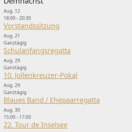
Demnächst
Aug.
12
18:00
-
20:30
Vorstandssitzung
Aug.
21
Ganztägig
Schulanfangsregatta
Aug.
29
Ganztägig
10. Jollenkreuzer-Pokal
Aug.
29
Ganztägig
Blaues Band / Ehepaarregatta
Aug.
30
15:00
-
17:00
22. Tour de Inselsee