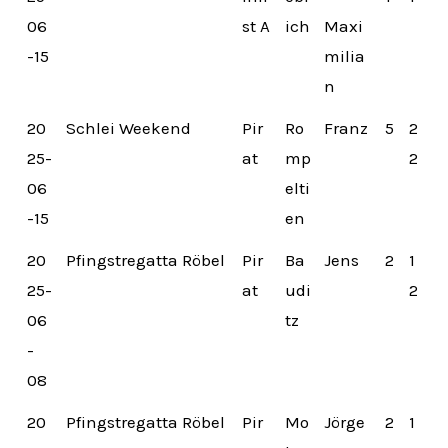
06
st A
ich
Maxi
-15
milia
n
20
Schlei Weekend
Pir
Ro
Franz
5
2
25-
at
mp
2
06
elti
-15
en
20
Pfingstregatta Röbel
Pir
Ba
Jens
2
1
25-
at
udi
2
06
tz
-
08
20
Pfingstregatta Röbel
Pir
Mo
Jörge
2
1