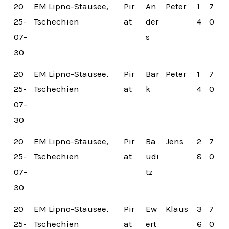
20
EM Lipno-Stausee,
Pir
An
Peter
1
7
25-
Tschechien
at
der
4
0
07-
s
30
20
EM Lipno-Stausee,
Pir
Bar
Peter
1
7
25-
Tschechien
at
k
4
0
07-
30
20
EM Lipno-Stausee,
Pir
Ba
Jens
2
7
25-
Tschechien
at
udi
8
0
07-
tz
30
20
EM Lipno-Stausee,
Pir
Ew
Klaus
3
7
25-
Tschechien
at
ert
6
0