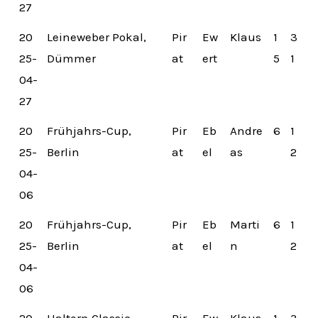
27
20
Leineweber Pokal,
Pir
Ew
Klaus
1
3
25-
Dümmer
at
ert
5
1
04-
27
20
Frühjahrs-Cup,
Pir
Eb
Andre
6
1
25-
Berlin
at
el
as
2
04-
06
20
Frühjahrs-Cup,
Pir
Eb
Marti
6
1
25-
Berlin
at
el
n
2
04-
06