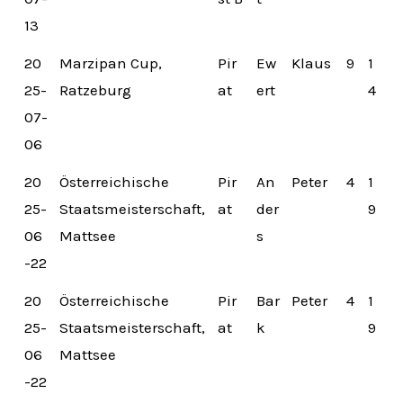
13
20
Marzipan Cup,
Pir
Ew
Klaus
9
1
25-
Ratzeburg
at
ert
4
07-
06
20
Österreichische
Pir
An
Peter
4
1
25-
Staatsmeisterschaft,
at
der
9
06
Mattsee
s
-22
20
Österreichische
Pir
Bar
Peter
4
1
25-
Staatsmeisterschaft,
at
k
9
06
Mattsee
-22