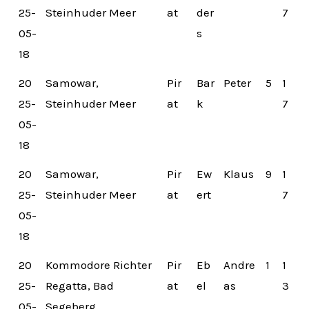
25-
Steinhuder Meer
at
der
7
05-
s
18
20
Samowar,
Pir
Bar
Peter
5
1
25-
Steinhuder Meer
at
k
7
05-
18
20
Samowar,
Pir
Ew
Klaus
9
1
25-
Steinhuder Meer
at
ert
7
05-
18
20
Kommodore Richter
Pir
Eb
Andre
1
1
25-
Regatta, Bad
at
el
as
3
05-
Segeberg