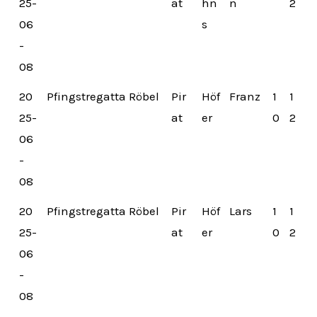
25-
at
hn
n
2
06
s
-
08
20
Pfingstregatta Röbel
Pir
Höf
Franz
1
1
25-
at
er
0
2
06
-
08
20
Pfingstregatta Röbel
Pir
Höf
Lars
1
1
25-
at
er
0
2
06
-
08