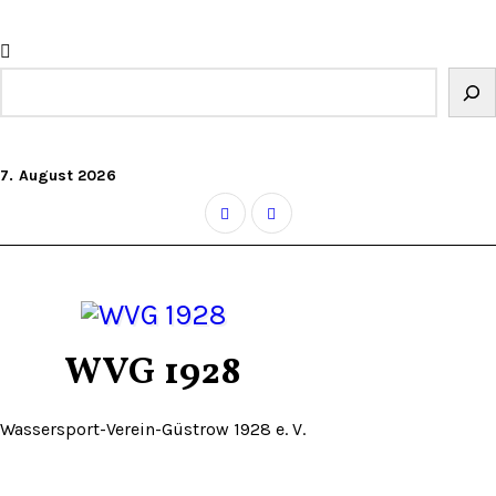
Zum
Inhalt
springen
Suchen
7. August 2026
WVG 1928
Wassersport-Verein-Güstrow 1928 e. V.