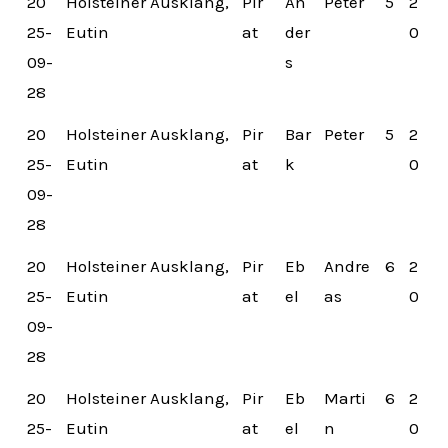
20
Holsteiner Ausklang,
Pir
An
Peter
5
2
25-
Eutin
at
der
0
09-
s
28
20
Holsteiner Ausklang,
Pir
Bar
Peter
5
2
25-
Eutin
at
k
0
09-
28
20
Holsteiner Ausklang,
Pir
Eb
Andre
6
2
25-
Eutin
at
el
as
0
09-
28
20
Holsteiner Ausklang,
Pir
Eb
Marti
6
2
25-
Eutin
at
el
n
0