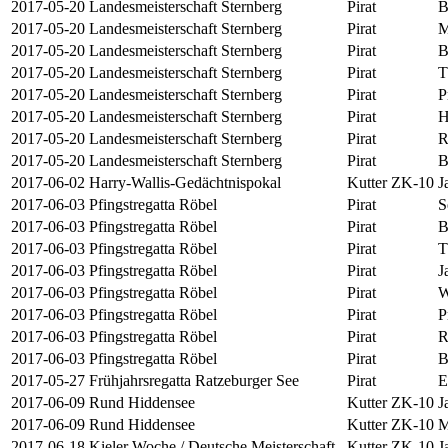
2017-05-20
Landesmeisterschaft Sternberg
Pirat
B
2017-05-20
Landesmeisterschaft Sternberg
Pirat
M
2017-05-20
Landesmeisterschaft Sternberg
Pirat
B
2017-05-20
Landesmeisterschaft Sternberg
Pirat
T
2017-05-20
Landesmeisterschaft Sternberg
Pirat
P
2017-05-20
Landesmeisterschaft Sternberg
Pirat
H
2017-05-20
Landesmeisterschaft Sternberg
Pirat
R
2017-05-20
Landesmeisterschaft Sternberg
Pirat
B
2017-06-02
Harry-Wallis-Gedächtnispokal
Kutter ZK-10
J
2017-06-03
Pfingstregatta Röbel
Pirat
S
2017-06-03
Pfingstregatta Röbel
Pirat
B
2017-06-03
Pfingstregatta Röbel
Pirat
T
2017-06-03
Pfingstregatta Röbel
Pirat
J
2017-06-03
Pfingstregatta Röbel
Pirat
W
2017-06-03
Pfingstregatta Röbel
Pirat
P
2017-06-03
Pfingstregatta Röbel
Pirat
R
2017-06-03
Pfingstregatta Röbel
Pirat
B
2017-05-27
Frühjahrsregatta Ratzeburger See
Pirat
E
2017-06-09
Rund Hiddensee
Kutter ZK-10
J
2017-06-09
Rund Hiddensee
Kutter ZK-10
M
2017-06-18
Kieler Woche / Deutsche Meisterschaft
Kutter ZK-10
J