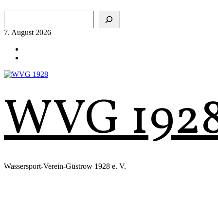
Zum
Suchen
Inhalt
springen
7. August 2026
WVG 192
Wassersport-Verein-Güstrow 1928 e. V.