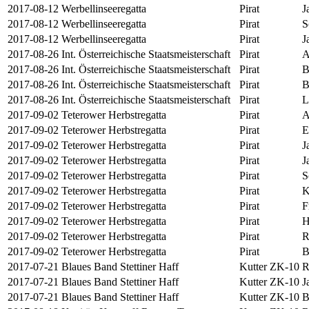
2017-08-12
Werbellinseeregatta
Pirat
J
2017-08-12
Werbellinseeregatta
Pirat
S
2017-08-12
Werbellinseeregatta
Pirat
J
2017-08-26
Int. Österreichische Staatsmeisterschaft
Pirat
A
2017-08-26
Int. Österreichische Staatsmeisterschaft
Pirat
B
2017-08-26
Int. Österreichische Staatsmeisterschaft
Pirat
B
2017-08-26
Int. Österreichische Staatsmeisterschaft
Pirat
L
2017-09-02
Teterower Herbstregatta
Pirat
A
2017-09-02
Teterower Herbstregatta
Pirat
E
2017-09-02
Teterower Herbstregatta
Pirat
J
2017-09-02
Teterower Herbstregatta
Pirat
J
2017-09-02
Teterower Herbstregatta
Pirat
S
2017-09-02
Teterower Herbstregatta
Pirat
K
2017-09-02
Teterower Herbstregatta
Pirat
F
2017-09-02
Teterower Herbstregatta
Pirat
H
2017-09-02
Teterower Herbstregatta
Pirat
R
2017-09-02
Teterower Herbstregatta
Pirat
B
2017-07-21
Blaues Band Stettiner Haff
Kutter ZK-10
R
2017-07-21
Blaues Band Stettiner Haff
Kutter ZK-10
J
2017-07-21
Blaues Band Stettiner Haff
Kutter ZK-10
B