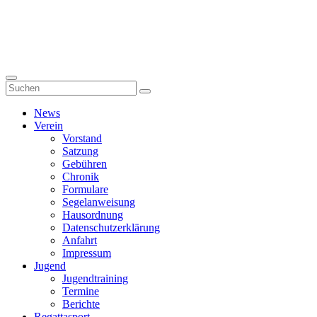
News
Verein
Vorstand
Satzung
Gebühren
Chronik
Formulare
Segelanweisung
Hausordnung
Datenschutzerklärung
Anfahrt
Impressum
Jugend
Jugendtraining
Termine
Berichte
Regattasport