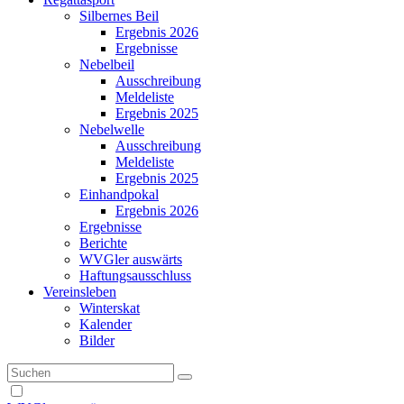
Silbernes Beil
Ergebnis 2026
Ergebnisse
Nebelbeil
Ausschreibung
Meldeliste
Ergebnis 2025
Nebelwelle
Ausschreibung
Meldeliste
Ergebnis 2025
Einhandpokal
Ergebnis 2026
Ergebnisse
Berichte
WVGler auswärts
Haftungsausschluss
Vereinsleben
Winterskat
Kalender
Bilder