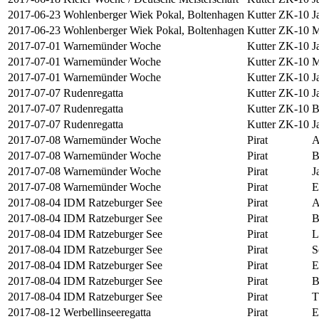
2017-06-23
Wohlenberger Wiek Pokal, Boltenhagen
Kutter ZK-10
J
2017-06-23
Wohlenberger Wiek Pokal, Boltenhagen
Kutter ZK-10
M
2017-07-01
Warnemünder Woche
Kutter ZK-10
J
2017-07-01
Warnemünder Woche
Kutter ZK-10
M
2017-07-01
Warnemünder Woche
Kutter ZK-10
J
2017-07-07
Rudenregatta
Kutter ZK-10
J
2017-07-07
Rudenregatta
Kutter ZK-10
B
2017-07-07
Rudenregatta
Kutter ZK-10
J
2017-07-08
Warnemünder Woche
Pirat
A
2017-07-08
Warnemünder Woche
Pirat
B
2017-07-08
Warnemünder Woche
Pirat
J
2017-07-08
Warnemünder Woche
Pirat
E
2017-08-04
IDM Ratzeburger See
Pirat
A
2017-08-04
IDM Ratzeburger See
Pirat
B
2017-08-04
IDM Ratzeburger See
Pirat
L
2017-08-04
IDM Ratzeburger See
Pirat
S
2017-08-04
IDM Ratzeburger See
Pirat
E
2017-08-04
IDM Ratzeburger See
Pirat
B
2017-08-04
IDM Ratzeburger See
Pirat
T
2017-08-12
Werbellinseeregatta
Pirat
E