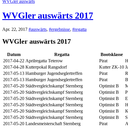
WVGler auswärts
WVGler auswärts 2017
Apr. 22, 2017
#auswärts
,
#ergebnisse
,
#regatta
WVGler auswärts 2017
Datum
Regatta
Bootsklasse
2017-04-22
Aprilregatta Teterow
Pirat
H
2017-04-28
Kutterpokal Rangsdorf
Kutter ZK-10
J
2017-05-13
Hamburger Jugendseglertreffen
Pirat
R
2017-05-13
Hamburger Jugendseglertreffen
Pirat
B
2017-05-20
Städtvergleichskampf Sternberg
Optimist B
M
2017-05-20
Städtvergleichskampf Sternberg
Optimist B
P
2017-05-20
Städtvergleichskampf Sternberg
Optimist B
E
2017-05-20
Städtvergleichskampf Sternberg
Optimist B
H
2017-05-20
Städtvergleichskampf Sternberg
Optimist B
K
2017-05-20
Städtvergleichskampf Sternberg
Optimist B
S
2017-05-20
Landesmeisterschaft Sternberg
Pirat
A