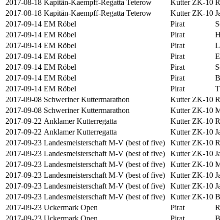
2017-08-18
Kapitän-Kaempff-Regatta Teterow
Kutter ZK-10
R
2017-08-18
Kapitän-Kaempff-Regatta Teterow
Kutter ZK-10
J
2017-09-14
EM Röbel
Pirat
S
2017-09-14
EM Röbel
Pirat
H
2017-09-14
EM Röbel
Pirat
L
2017-09-14
EM Röbel
Pirat
E
2017-09-14
EM Röbel
Pirat
S
2017-09-14
EM Röbel
Pirat
B
2017-09-14
EM Röbel
Pirat
T
2017-09-08
Schweriner Kuttermarathon
Kutter ZK-10
R
2017-09-08
Schweriner Kuttermarathon
Kutter ZK-10
M
2017-09-22
Anklamer Kutterregatta
Kutter ZK-10
R
2017-09-22
Anklamer Kutterregatta
Kutter ZK-10
J
2017-09-23
Landesmeisterschaft M-V (best of five)
Kutter ZK-10
R
2017-09-23
Landesmeisterschaft M-V (best of five)
Kutter ZK-10
J
2017-09-23
Landesmeisterschaft M-V (best of five)
Kutter ZK-10
M
2017-09-23
Landesmeisterschaft M-V (best of five)
Kutter ZK-10
J
2017-09-23
Landesmeisterschaft M-V (best of five)
Kutter ZK-10
J
2017-09-23
Landesmeisterschaft M-V (best of five)
Kutter ZK-10
B
2017-09-23
Uckermark Open
Pirat
R
2017-09-23
Uckermark Open
Pirat
B