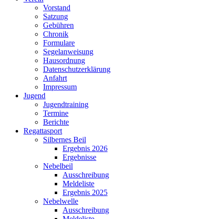
Vorstand
Satzung
Gebühren
Chronik
Formulare
Segelanweisung
Hausordnung
Datenschutzerklärung
Anfahrt
Impressum
Jugend
Jugendtraining
Termine
Berichte
Regattasport
Silbernes Beil
Ergebnis 2026
Ergebnisse
Nebelbeil
Ausschreibung
Meldeliste
Ergebnis 2025
Nebelwelle
Ausschreibung
Meldeliste