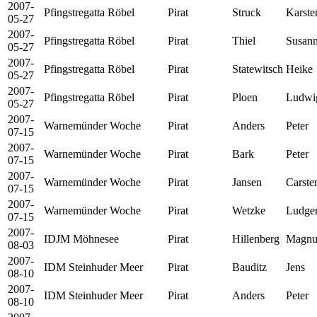
2007-
Pfingstregatta Röbel
Pirat
Struck
Karste
05-27
2007-
Pfingstregatta Röbel
Pirat
Thiel
Susan
05-27
2007-
Pfingstregatta Röbel
Pirat
Statewitsch
Heike
05-27
2007-
Pfingstregatta Röbel
Pirat
Ploen
Ludwi
05-27
2007-
Warnemünder Woche
Pirat
Anders
Peter
07-15
2007-
Warnemünder Woche
Pirat
Bark
Peter
07-15
2007-
Warnemünder Woche
Pirat
Jansen
Carste
07-15
2007-
Warnemünder Woche
Pirat
Wetzke
Ludge
07-15
2007-
IDJM Möhnesee
Pirat
Hillenberg
Magnu
08-03
2007-
IDM Steinhuder Meer
Pirat
Bauditz
Jens
08-10
2007-
IDM Steinhuder Meer
Pirat
Anders
Peter
08-10