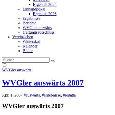
Ergebnis 2025
Einhandpokal
Ergebnis 2026
Ergebnisse
Berichte
WVGler auswärts
Haftungsausschluss
Vereinsleben
Winterskat
Kalender
Bilder
WVGler auswärts
WVGler auswärts 2007
Apr. 1, 2007
#auswärts
,
#ergebnisse
,
#regatta
WVGler auswärts 2007