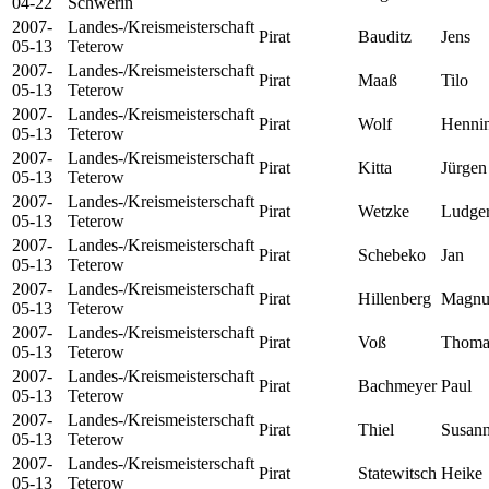
04-22
Schwerin
2007-
Landes-/Kreismeisterschaft
Pirat
Bauditz
Jens
05-13
Teterow
2007-
Landes-/Kreismeisterschaft
Pirat
Maaß
Tilo
05-13
Teterow
2007-
Landes-/Kreismeisterschaft
Pirat
Wolf
Henni
05-13
Teterow
2007-
Landes-/Kreismeisterschaft
Pirat
Kitta
Jürgen
05-13
Teterow
2007-
Landes-/Kreismeisterschaft
Pirat
Wetzke
Ludge
05-13
Teterow
2007-
Landes-/Kreismeisterschaft
Pirat
Schebeko
Jan
05-13
Teterow
2007-
Landes-/Kreismeisterschaft
Pirat
Hillenberg
Magnu
05-13
Teterow
2007-
Landes-/Kreismeisterschaft
Pirat
Voß
Thoma
05-13
Teterow
2007-
Landes-/Kreismeisterschaft
Pirat
Bachmeyer
Paul
05-13
Teterow
2007-
Landes-/Kreismeisterschaft
Pirat
Thiel
Susan
05-13
Teterow
2007-
Landes-/Kreismeisterschaft
Pirat
Statewitsch
Heike
05-13
Teterow