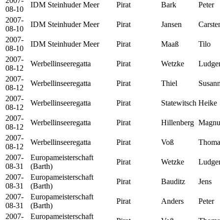
2007-
IDM Steinhuder Meer
Pirat
Bark
Peter
08-10
2007-
IDM Steinhuder Meer
Pirat
Jansen
Carste
08-10
2007-
IDM Steinhuder Meer
Pirat
Maaß
Tilo
08-10
2007-
Werbellinseeregatta
Pirat
Wetzke
Ludge
08-12
2007-
Werbellinseeregatta
Pirat
Thiel
Susan
08-12
2007-
Werbellinseeregatta
Pirat
Statewitsch
Heike
08-12
2007-
Werbellinseeregatta
Pirat
Hillenberg
Magnu
08-12
2007-
Werbellinseeregatta
Pirat
Voß
Thoma
08-12
2007-
Europameisterschaft
Pirat
Wetzke
Ludge
08-31
(Barth)
2007-
Europameisterschaft
Pirat
Bauditz
Jens
08-31
(Barth)
2007-
Europameisterschaft
Pirat
Anders
Peter
08-31
(Barth)
2007-
Europameisterschaft