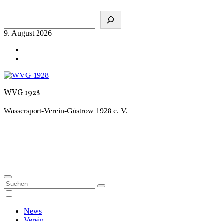
Zum
Suchen
Inhalt
springen
9. August 2026
WVG 1928
Wassersport-Verein-Güstrow 1928 e. V.
News
Verein