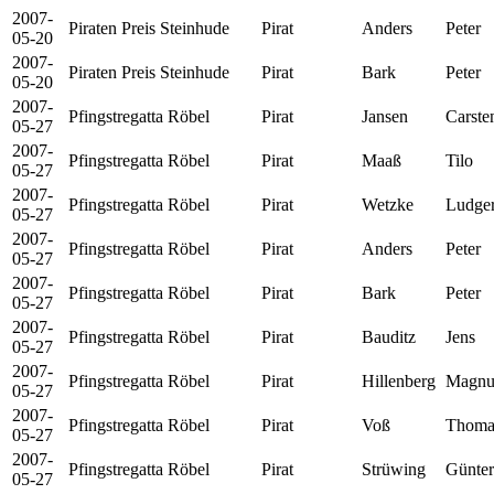
2007-
Piraten Preis Steinhude
Pirat
Anders
Peter
05-20
2007-
Piraten Preis Steinhude
Pirat
Bark
Peter
05-20
2007-
Pfingstregatta Röbel
Pirat
Jansen
Carste
05-27
2007-
Pfingstregatta Röbel
Pirat
Maaß
Tilo
05-27
2007-
Pfingstregatta Röbel
Pirat
Wetzke
Ludge
05-27
2007-
Pfingstregatta Röbel
Pirat
Anders
Peter
05-27
2007-
Pfingstregatta Röbel
Pirat
Bark
Peter
05-27
2007-
Pfingstregatta Röbel
Pirat
Bauditz
Jens
05-27
2007-
Pfingstregatta Röbel
Pirat
Hillenberg
Magnu
05-27
2007-
Pfingstregatta Röbel
Pirat
Voß
Thoma
05-27
2007-
Pfingstregatta Röbel
Pirat
Strüwing
Günter
05-27