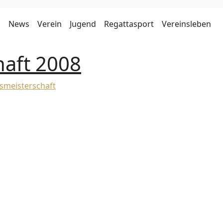
News
Verein
Jugend
Regattasport
Vereinsleben
haft 2008
smeisterschaft