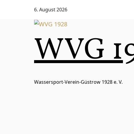
Zum
6. August 2026
Inhalt
springen
WVG 1
Wassersport-Verein-Güstrow 1928 e. V.