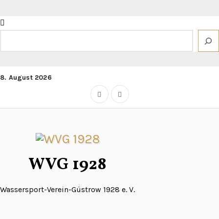
Zum
Inhalt
springen
Suchen
8. August 2026
WVG 1928
Wassersport-Verein-Güstrow 1928 e. V.