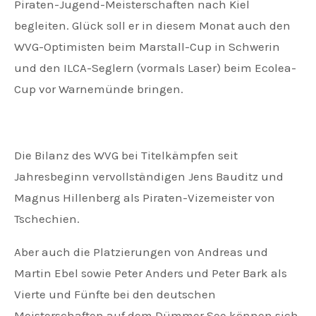
Piraten-Jugend-Meisterschaften nach Kiel
begleiten. Glück soll er in diesem Monat auch den
WVG-Optimisten beim Marstall-Cup in Schwerin
und den ILCA-Seglern (vormals Laser) beim Ecolea-
Cup vor Warnemünde bringen.
Die Bilanz des WVG bei Titelkämpfen seit
Jahresbeginn vervollständigen Jens Bauditz und
Magnus Hillenberg als Piraten-Vizemeister von
Tschechien.
Aber auch die Platzierungen von Andreas und
Martin Ebel sowie Peter Anders und Peter Bark als
Vierte und Fünfte bei den deutschen
Meisterschaften auf dem Dümmer See können sich