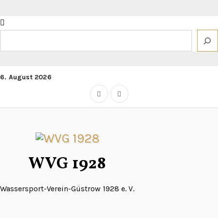
Zum
Inhalt
springen
Suchen
6. August 2026
WVG 1928
Wassersport-Verein-Güstrow 1928 e. V.