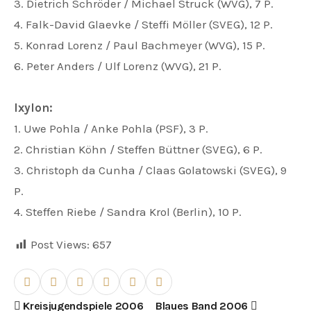
3. Dietrich Schröder / Michael Struck (WVG), 7 P.
4. Falk-David Glaevke / Steffi Möller (SVEG), 12 P.
5. Konrad Lorenz / Paul Bachmeyer (WVG), 15 P.
6. Peter Anders / Ulf Lorenz (WVG), 21 P.
Ixylon:
1. Uwe Pohla / Anke Pohla (PSF), 3 P.
2. Christian Köhn / Steffen Büttner (SVEG), 6 P.
3. Christoph da Cunha / Claas Golatowski (SVEG), 9
P.
4. Steffen Riebe / Sandra Krol (Berlin), 10 P.
Post Views:
657
B
Kreisjugendspiele 2006
Blaues Band 2006