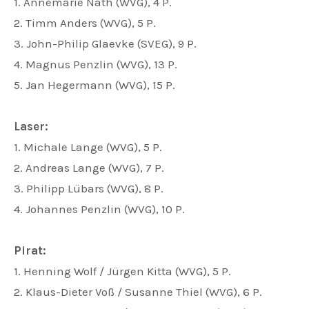
1. Annemarie Nath (WVG), 4 P.
2. Timm Anders (WVG), 5 P.
3. John-Philip Glaevke (SVEG), 9 P.
4. Magnus Penzlin (WVG), 13 P.
5. Jan Hegermann (WVG), 15 P.
Laser:
1. Michale Lange (WVG), 5 P.
2. Andreas Lange (WVG), 7 P.
3. Philipp Lübars (WVG), 8 P.
4. Johannes Penzlin (WVG), 10 P.
Pirat:
1. Henning Wolf / Jürgen Kitta (WVG), 5 P.
2. Klaus-Dieter Voß / Susanne Thiel (WVG), 6 P.