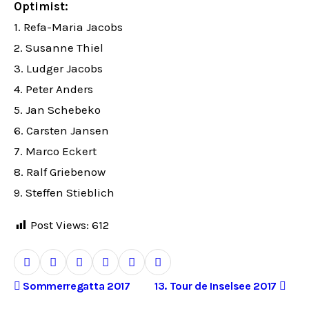
Optimist:
1. Refa-Maria Jacobs
2. Susanne Thiel
3. Ludger Jacobs
4. Peter Anders
5. Jan Schebeko
6. Carsten Jansen
7. Marco Eckert
8. Ralf Griebenow
9. Steffen Stieblich
Post Views:
612
B
Sommerregatta 2017
13. Tour de Inselsee 2017