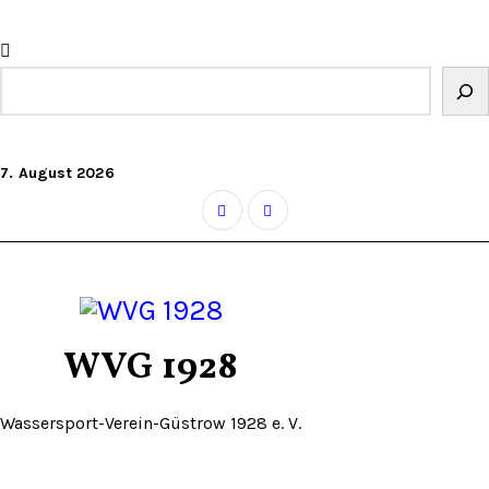
Zum
Inhalt
springen
Suchen
7. August 2026
WVG 1928
Wassersport-Verein-Güstrow 1928 e. V.