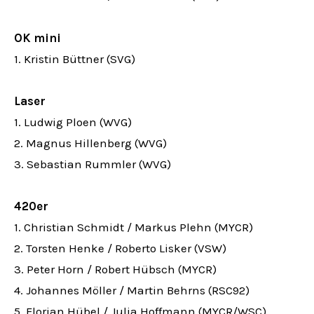
OK mini
1. Kristin Büttner (SVG)
Laser
1. Ludwig Ploen (WVG)
2. Magnus Hillenberg (WVG)
3. Sebastian Rummler (WVG)
420er
1. Christian Schmidt / Markus Plehn (MYCR)
2. Torsten Henke / Roberto Lisker (VSW)
3. Peter Horn / Robert Hübsch (MYCR)
4. Johannes Möller / Martin Behrns (RSC92)
5. Florian Hübel / Julia Hoffmann (MYCR/WSC)