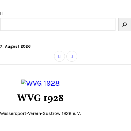
Zum
Inhalt
springen
Suchen
7. August 2026
WVG 1928
Wassersport-Verein-Güstrow 1928 e. V.