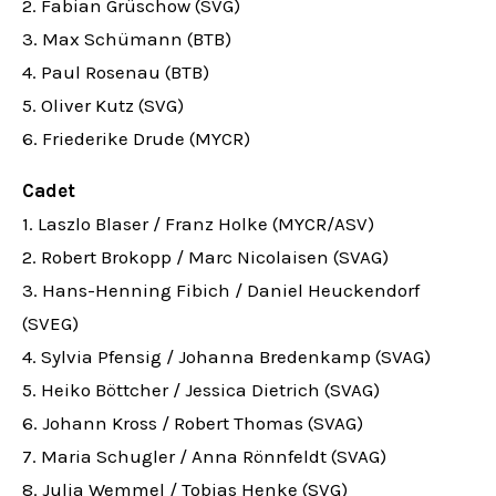
2. Fabian Grüschow (SVG)
3. Max Schümann (BTB)
4. Paul Rosenau (BTB)
5. Oliver Kutz (SVG)
6. Friederike Drude (MYCR)
Cadet
1. Laszlo Blaser / Franz Holke (MYCR/ASV)
2. Robert Brokopp / Marc Nicolaisen (SVAG)
3. Hans-Henning Fibich / Daniel Heuckendorf
(SVEG)
4. Sylvia Pfensig / Johanna Bredenkamp (SVAG)
5. Heiko Böttcher / Jessica Dietrich (SVAG)
6. Johann Kross / Robert Thomas (SVAG)
7. Maria Schugler / Anna Rönnfeldt (SVAG)
8. Julia Wemmel / Tobias Henke (SVG)