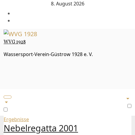
Zum
8. August 2026
Inhalt
springen
WVG 1928
Wassersport-Verein-Güstrow 1928 e. V.
Ergebnisse
Nebelregatta 2001