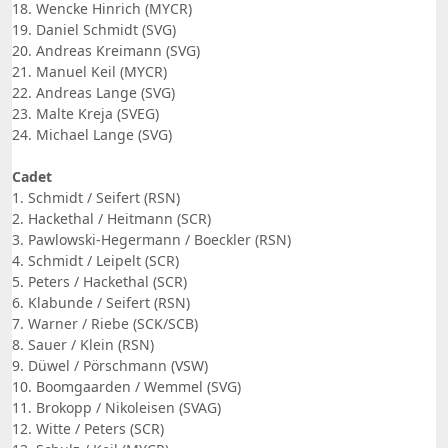
18. Wencke Hinrich (MYCR)
19. Daniel Schmidt (SVG)
20. Andreas Kreimann (SVG)
21. Manuel Keil (MYCR)
22. Andreas Lange (SVG)
23. Malte Kreja (SVEG)
24. Michael Lange (SVG)
Cadet
1. Schmidt / Seifert (RSN)
2. Hackethal / Heitmann (SCR)
3. Pawlowski-Hegermann / Boeckler (RSN)
4. Schmidt / Leipelt (SCR)
5. Peters / Hackethal (SCR)
6. Klabunde / Seifert (RSN)
7. Warner / Riebe (SCK/SCB)
8. Sauer / Klein (RSN)
9. Düwel / Pörschmann (VSW)
10. Boomgaarden / Wemmel (SVG)
11. Brokopp / Nikoleisen (SVAG)
12. Witte / Peters (SCR)