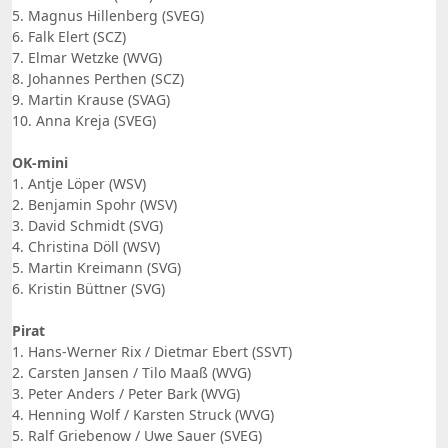
5. Magnus Hillenberg (SVEG)
6. Falk Elert (SCZ)
7. Elmar Wetzke (WVG)
8. Johannes Perthen (SCZ)
9. Martin Krause (SVAG)
10. Anna Kreja (SVEG)
OK-mini
1. Antje Löper (WSV)
2. Benjamin Spohr (WSV)
3. David Schmidt (SVG)
4. Christina Döll (WSV)
5. Martin Kreimann (SVG)
6. Kristin Büttner (SVG)
Pirat
1. Hans-Werner Rix / Dietmar Ebert (SSVT)
2. Carsten Jansen / Tilo Maaß (WVG)
3. Peter Anders / Peter Bark (WVG)
4. Henning Wolf / Karsten Struck (WVG)
5. Ralf Griebenow / Uwe Sauer (SVEG)