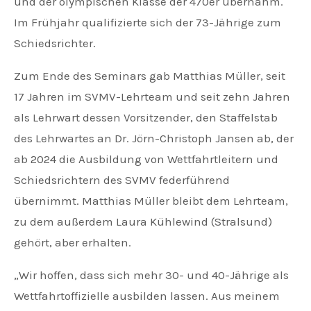
und der olympischen Klasse der 470er übernahm.
Im Frühjahr qualifizierte sich der 73-Jährige zum
Schiedsrichter.
Zum Ende des Seminars gab Matthias Müller, seit
17 Jahren im SVMV-Lehrteam und seit zehn Jahren
als Lehrwart dessen Vorsitzender, den Staffelstab
des Lehrwartes an Dr. Jörn-Christoph Jansen ab, der
ab 2024 die Ausbildung von Wettfahrtleitern und
Schiedsrichtern des SVMV federführend
übernimmt. Matthias Müller bleibt dem Lehrteam,
zu dem außerdem Laura Kühlewind (Stralsund)
gehört, aber erhalten.
„Wir hoffen, dass sich mehr 30- und 40-Jährige als
Wettfahrtoffizielle ausbilden lassen. Aus meinem