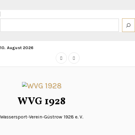
Zum
Inhalt
springen
Suchen
10. August 2026
WVG 1928
Wassersport-Verein-Güstrow 1928 e. V.