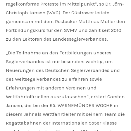
regelkonforme Proteste im Mittelpunkt“, so Dr. Jörn-
Christoph Jansen (WVG). Der Güstrower leitete
gemeinsam mit dem Rostocker Matthias Müller den
Fortbildungskurs für den SVMV und zählt seit 2010
zu den Lektoren des Landesseglerverbandes.
„Die Teilnahme an den Fortbildungen unseres
Seglerverbandes ist mir besonders wichtig, um
Neuerungen des Deutschen Seglerverbandes und
des Weltsegelverbandes zu erfahren sowie
Erfahrungen mit anderen Vereinen und
Wettfahrtoffiziellen auszutauschen“, erklärt Carsten
Jansen, der bei der 85. WARNEMÜNDER WOCHE in
diesem Jahr als Wettfahrtleiter mit seinem Team die
Regattabahnen der internationalen 5o5er Klasse