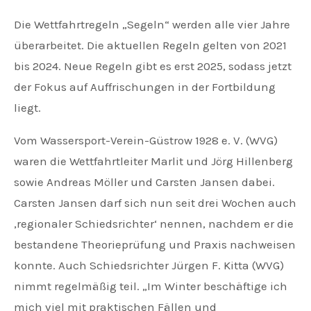
Die Wettfahrtregeln „Segeln“ werden alle vier Jahre
überarbeitet. Die aktuellen Regeln gelten von 2021
bis 2024. Neue Regeln gibt es erst 2025, sodass jetzt
der Fokus auf Auffrischungen in der Fortbildung
liegt.
Vom Wassersport-Verein-Güstrow 1928 e. V. (WVG)
waren die Wettfahrtleiter Marlit und Jörg Hillenberg
sowie Andreas Möller und Carsten Jansen dabei.
Carsten Jansen darf sich nun seit drei Wochen auch
‚regionaler Schiedsrichter‘ nennen, nachdem er die
bestandene Theorieprüfung und Praxis nachweisen
konnte. Auch Schiedsrichter Jürgen F. Kitta (WVG)
nimmt regelmäßig teil. „Im Winter beschäftige ich
mich viel mit praktischen Fällen und