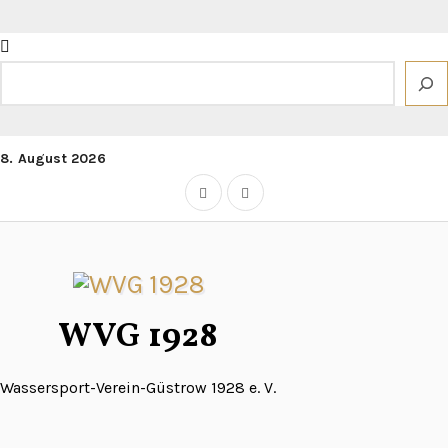
Zum
Inhalt
springen
Suchen
8. August 2026
WVG 1928
Wassersport-Verein-Güstrow 1928 e. V.