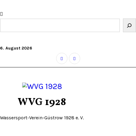
Zum
Inhalt
springen
Suchen
6. August 2026
WVG 1928
Wassersport-Verein-Güstrow 1928 e. V.