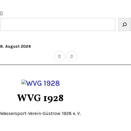
Zum
Inhalt
springen
Suchen
8. August 2026
WVG 1928
Wassersport-Verein-Güstrow 1928 e. V.