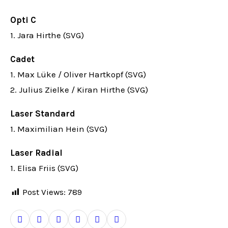
Opti C
1. Jara Hirthe (SVG)
Cadet
1. Max Lüke / Oliver Hartkopf (SVG)
2. Julius Zielke / Kiran Hirthe (SVG)
Laser Standard
1. Maximilian Hein (SVG)
Laser Radial
1. Elisa Friis (SVG)
Post Views:
789