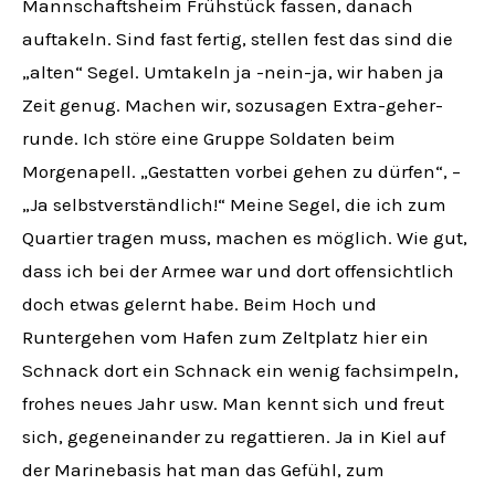
Mannschaftsheim Frühstück fassen, danach
auftakeln. Sind fast fertig, stellen fest das sind die
„alten“ Segel. Umtakeln ja -nein-ja, wir haben ja
Zeit genug. Machen wir, sozusagen Extra-geher-
runde. Ich störe eine Gruppe Soldaten beim
Morgenapell. „Gestatten vorbei gehen zu dürfen“, –
„Ja selbstverständlich!“ Meine Segel, die ich zum
Quartier tragen muss, machen es möglich. Wie gut,
dass ich bei der Armee war und dort offensichtlich
doch etwas gelernt habe. Beim Hoch und
Runtergehen vom Hafen zum Zeltplatz hier ein
Schnack dort ein Schnack ein wenig fachsimpeln,
frohes neues Jahr usw. Man kennt sich und freut
sich, gegeneinander zu regattieren. Ja in Kiel auf
der Marinebasis hat man das Gefühl, zum