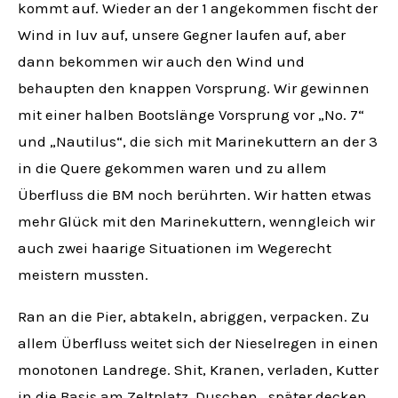
kommt auf. Wieder an der 1 angekommen fischt der
Wind in luv auf, unsere Gegner laufen auf, aber
dann bekommen wir auch den Wind und
behaupten den knappen Vorsprung. Wir gewinnen
mit einer halben Bootslänge Vorsprung vor „No. 7“
und „Nautilus“, die sich mit Marinekuttern an der 3
in die Quere gekommen waren und zu allem
Überfluss die BM noch berührten. Wir hatten etwas
mehr Glück mit den Marinekuttern, wenngleich wir
auch zwei haarige Situationen im Wegerecht
meistern mussten.
Ran an die Pier, abtakeln, abriggen, verpacken. Zu
allem Überfluss weitet sich der Nieselregen in einen
monotonen Landrege. Shit, Kranen, verladen, Kutter
in die Basis am Zeltplatz. Duschen , später decken