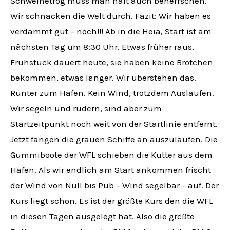
Schweinetrog muss man halt auch beherrschen.
Wir schnacken die Welt durch. Fazit: Wir haben es
verdammt gut – noch!!! Ab in die Heia, Start ist am
nächsten Tag um 8:30 Uhr. Etwas früher raus.
Frühstück dauert heute, sie haben keine Brötchen
bekommen, etwas länger. Wir überstehen das.
Runter zum Hafen. Kein Wind, trotzdem Auslaufen.
Wir segeln und rudern, sind aber zum
Startzeitpunkt noch weit von der Startlinie entfernt.
Jetzt fangen die grauen Schiffe an auszulaufen. Die
Gummiboote der WFL schieben die Kutter aus dem
Hafen. Als wir endlich am Start ankommen frischt
der Wind von Null bis Pub – Wind segelbar – auf. Der
Kurs liegt schon. Es ist der größte Kurs den die WFL
in diesen Tagen ausgelegt hat. Also die größte