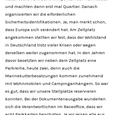
und machten dann erst mal Quartier. Danach
organisierten wir die erforderlichen
Sicherheitsidentifikationen. Ja, man merkt schon,
dass Europa sich verändert hat. Am Zeltplatz
angekommen stellten wir fest, dass der Wohlstand
in Deutschland trotz vieler Krisen oder wegen
derselben weiter zugenommen hat. In den Jahren
davor besetzten wir neben dem Zeltplatz eine
Parkreihe, heute zwei, denn auch die
Marinekutterbesatzungen kommen zunehmend
mit Wohnmobilen und Campinganhängern. So war
es gut, dass wir unsere Stellplätze reservieren
konnten. Bei der Dokumentenausgabe wunderten
sich die Verantwortlichen im Raceoffice, dass wir
acht Parkkarten benötigten. Ja wir reisen alle aus