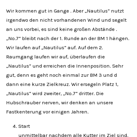
Wir kommen gut in Gange . Aber „Nautilus“ nutzt
irgendwo den nicht vorhandenen Wind und segelt
an uns vorbei, es sind keine großen Abstände .
„No.7“ bleibt nach der 1. Runde an der BM 1 hängen.
Wir laufen auf „Nautilus“ auf. Auf dem 2.
Raumgang laufen wir auf, überlaufen die
„Nautilus“ und erreichen die Innenposition. Sehr
gut, denn es geht noch einmal zur BM 3 und d
dann eine kurze Zielkreuz. Wir ersegeln Platz 1,
„Nautilus“ wird zweiter, „No.7“ dritter. Die
Hubschrauber nerven, wir denken an unsere
Fastkenterung vor einigen Jahren.
Start
unmittelbar nachdem alle Kutter im Ziel sind.