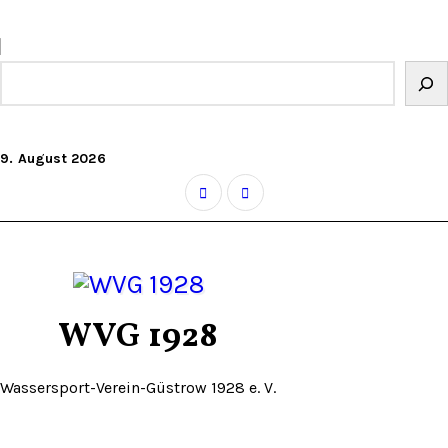
Zum
Inhalt
springen
Suchen
9. August 2026
WVG 1928
Wassersport-Verein-Güstrow 1928 e. V.