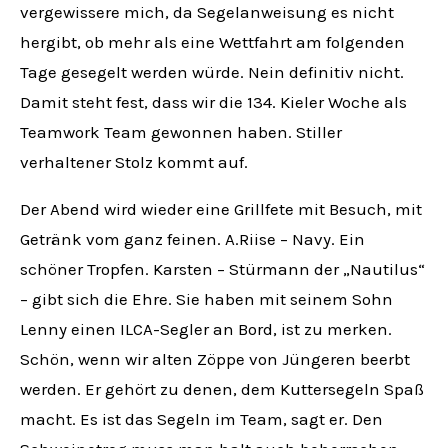
vergewissere mich, da Segelanweisung es nicht
hergibt, ob mehr als eine Wettfahrt am folgenden
Tage gesegelt werden würde. Nein definitiv nicht.
Damit steht fest, dass wir die 134. Kieler Woche als
Teamwork Team gewonnen haben. Stiller
verhaltener Stolz kommt auf.
Der Abend wird wieder eine Grillfete mit Besuch, mit
Getränk vom ganz feinen. A.Riise – Navy. Ein
schöner Tropfen. Karsten – Stürmann der „Nautilus“
– gibt sich die Ehre. Sie haben mit seinem Sohn
Lenny einen ILCA-Segler an Bord, ist zu merken.
Schön, wenn wir alten Zöppe von Jüngeren beerbt
werden. Er gehört zu denen, dem Kuttersegeln Spaß
macht. Es ist das Segeln im Team, sagt er. Den