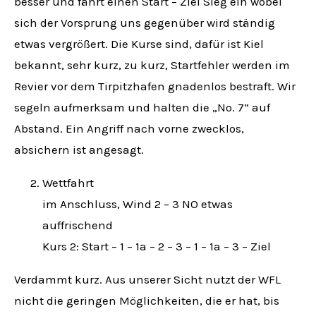
besser und fährt einen Start – Ziel Sieg ein wobei
sich der Vorsprung uns gegenüber wird ständig
etwas vergrößert. Die Kurse sind, dafür ist Kiel
bekannt, sehr kurz, zu kurz, Startfehler werden im
Revier vor dem Tirpitzhafen gnadenlos bestraft. Wir
segeln aufmerksam und halten die „No. 7“ auf
Abstand. Ein Angriff nach vorne zwecklos,
absichern ist angesagt.
Wettfahrt
im Anschluss, Wind 2 – 3 NO etwas
auffrischend
Kurs 2: Start – 1 – 1a – 2 – 3 – 1 – 1a – 3 – Ziel
Verdammt kurz. Aus unserer Sicht nutzt der WFL
nicht die geringen Möglichkeiten, die er hat, bis