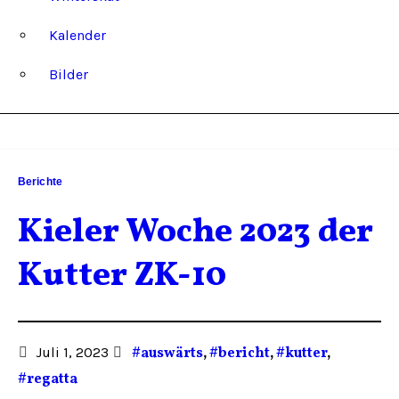
Kalender
Bilder
Berichte
Kieler Woche 2023 der
Kutter ZK-10
Juli 1, 2023
#auswärts
,
#bericht
,
#kutter
,
#regatta