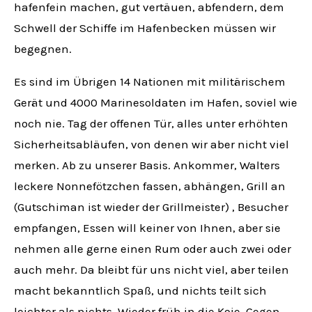
hafenfein machen, gut vertäuen, abfendern, dem
Schwell der Schiffe im Hafenbecken müssen wir
begegnen.
Es sind im Übrigen 14 Nationen mit militärischem
Gerät und 4000 Marinesoldaten im Hafen, soviel wie
noch nie. Tag der offenen Tür, alles unter erhöhten
Sicherheitsabläufen, von denen wir aber nicht viel
merken. Ab zu unserer Basis. Ankommer, Walters
leckere Nonnefötzchen fassen, abhängen, Grill an
(Gutschiman ist wieder der Grillmeister) , Besucher
empfangen, Essen will keiner von Ihnen, aber sie
nehmen alle gerne einen Rum oder auch zwei oder
auch mehr. Da bleibt für uns nicht viel, aber teilen
macht bekanntlich Spaß, und nichts teilt sich
leichter als nichts. Wieder früh in die Koje, Gegen