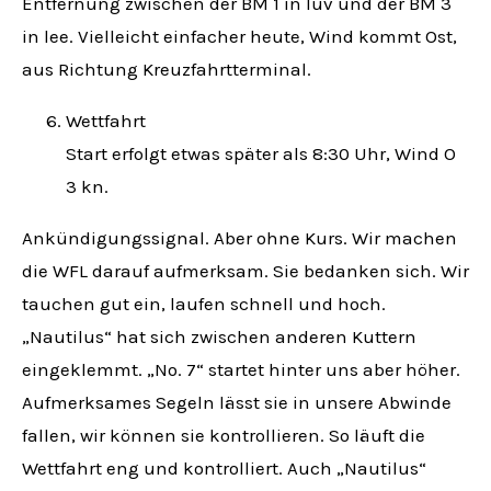
Entfernung zwischen der BM 1 in luv und der BM 3
in lee. Vielleicht einfacher heute, Wind kommt Ost,
aus Richtung Kreuzfahrtterminal.
Wettfahrt
Start erfolgt etwas später als 8:30 Uhr, Wind O
3 kn.
Ankündigungssignal. Aber ohne Kurs. Wir machen
die WFL darauf aufmerksam. Sie bedanken sich. Wir
tauchen gut ein, laufen schnell und hoch.
„Nautilus“ hat sich zwischen anderen Kuttern
eingeklemmt. „No. 7“ startet hinter uns aber höher.
Aufmerksames Segeln lässt sie in unsere Abwinde
fallen, wir können sie kontrollieren. So läuft die
Wettfahrt eng und kontrolliert. Auch „Nautilus“