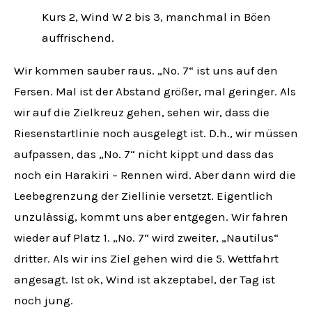
Kurs 2, Wind W 2 bis 3, manchmal in Böen
auffrischend.
Wir kommen sauber raus. „No. 7“ ist uns auf den
Fersen. Mal ist der Abstand größer, mal geringer. Als
wir auf die Zielkreuz gehen, sehen wir, dass die
Riesenstartlinie noch ausgelegt ist. D.h., wir müssen
aufpassen, das „No. 7“ nicht kippt und dass das
noch ein Harakiri – Rennen wird. Aber dann wird die
Leebegrenzung der Ziellinie versetzt. Eigentlich
unzulässig, kommt uns aber entgegen. Wir fahren
wieder auf Platz 1. „No. 7“ wird zweiter, „Nautilus“
dritter. Als wir ins Ziel gehen wird die 5. Wettfahrt
angesagt. Ist ok, Wind ist akzeptabel, der Tag ist
noch jung.