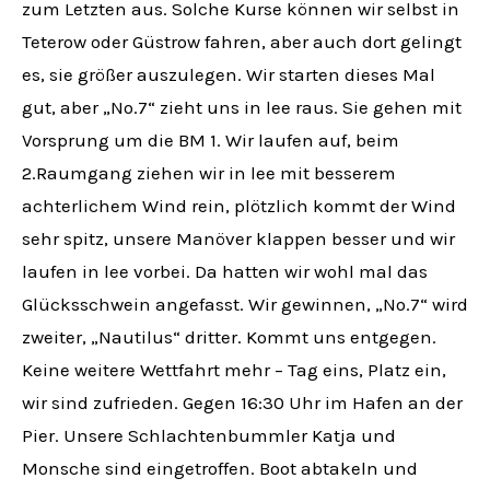
zum Letzten aus. Solche Kurse können wir selbst in
Teterow oder Güstrow fahren, aber auch dort gelingt
es, sie größer auszulegen. Wir starten dieses Mal
gut, aber „No.7“ zieht uns in lee raus. Sie gehen mit
Vorsprung um die BM 1. Wir laufen auf, beim
2.Raumgang ziehen wir in lee mit besserem
achterlichem Wind rein, plötzlich kommt der Wind
sehr spitz, unsere Manöver klappen besser und wir
laufen in lee vorbei. Da hatten wir wohl mal das
Glücksschwein angefasst. Wir gewinnen, „No.7“ wird
zweiter, „Nautilus“ dritter. Kommt uns entgegen.
Keine weitere Wettfahrt mehr – Tag eins, Platz ein,
wir sind zufrieden. Gegen 16:30 Uhr im Hafen an der
Pier. Unsere Schlachtenbummler Katja und
Monsche sind eingetroffen. Boot abtakeln und