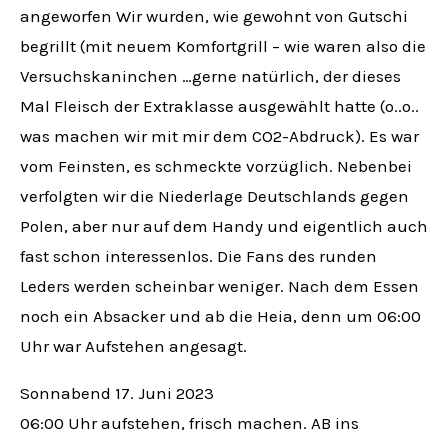
angeworfen Wir wurden, wie gewohnt von Gutschi
begrillt (mit neuem Komfortgrill – wie waren also die
Versuchskaninchen …gerne natürlich, der dieses
Mal Fleisch der Extraklasse ausgewählt hatte (o..o..
was machen wir mit mir dem CO2-Abdruck). Es war
vom Feinsten, es schmeckte vorzüglich. Nebenbei
verfolgten wir die Niederlage Deutschlands gegen
Polen, aber nur auf dem Handy und eigentlich auch
fast schon interessenlos. Die Fans des runden
Leders werden scheinbar weniger. Nach dem Essen
noch ein Absacker und ab die Heia, denn um 06:00
Uhr war Aufstehen angesagt.
Sonnabend 17. Juni 2023
06:00 Uhr aufstehen, frisch machen. AB ins