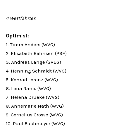
4 Wettfahrten
Optimist:
1. Timm Anders (WVG)
2. Elisabeth Behnsen (PSF)
3. Andreas Lange (SVEG)
4. Henning Schmidt (WVG)
5. Konrad Lorenz (WVG)
6. Lena Ranis (WVG)
7. Helena Drueke (WVG)
8. Annemarie Nath (WVG)
9. Cornelius Grosse (WVG)
10. Paul Bachmeyer (WVG)