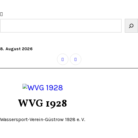
Zum
Inhalt
springen
Suchen
8. August 2026
WVG 1928
Wassersport-Verein-Güstrow 1928 e. V.