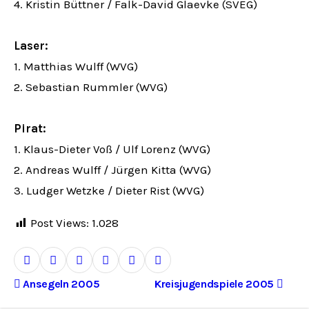
4. Kristin Büttner / Falk-David Glaevke (SVEG)
Laser:
1. Matthias Wulff (WVG)
2. Sebastian Rummler (WVG)
Pirat:
1. Klaus-Dieter Voß / Ulf Lorenz (WVG)
2. Andreas Wulff / Jürgen Kitta (WVG)
3. Ludger Wetzke / Dieter Rist (WVG)
Post Views:
1.028
B
Ansegeln 2005
Kreisjugendspiele 2005