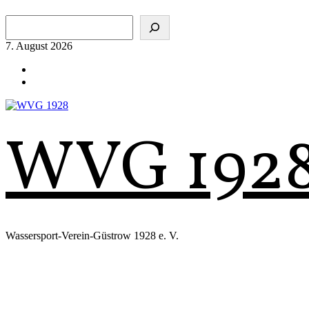
Zum
Suchen
Inhalt
springen
7. August 2026
WVG 192
Wassersport-Verein-Güstrow 1928 e. V.