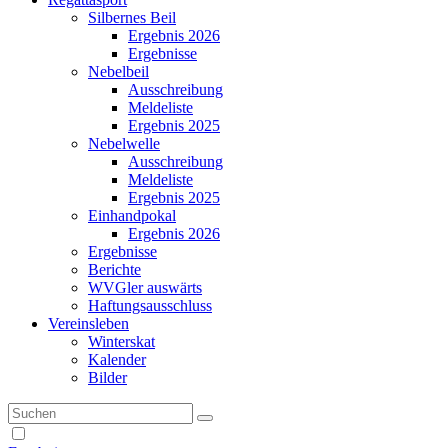
Silbernes Beil
Ergebnis 2026
Ergebnisse
Nebelbeil
Ausschreibung
Meldeliste
Ergebnis 2025
Nebelwelle
Ausschreibung
Meldeliste
Ergebnis 2025
Einhandpokal
Ergebnis 2026
Ergebnisse
Berichte
WVGler auswärts
Haftungsausschluss
Vereinsleben
Winterskat
Kalender
Bilder