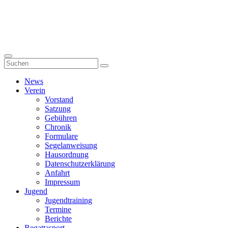
News
Verein
Vorstand
Satzung
Gebühren
Chronik
Formulare
Segelanweisung
Hausordnung
Datenschutzerklärung
Anfahrt
Impressum
Jugend
Jugendtraining
Termine
Berichte
Regattasport