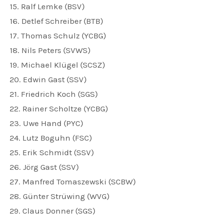
15. Ralf Lemke (BSV)
16. Detlef Schreiber (BTB)
17. Thomas Schulz (YCBG)
18. Nils Peters (SVWS)
19. Michael Klügel (SCSZ)
20. Edwin Gast (SSV)
21. Friedrich Koch (SGS)
22. Rainer Scholtze (YCBG)
23. Uwe Hand (PYC)
24. Lutz Boguhn (FSC)
25. Erik Schmidt (SSV)
26. Jörg Gast (SSV)
27. Manfred Tomaszewski (SCBW)
28. Günter Strüwing (WVG)
29. Claus Donner (SGS)