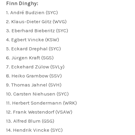
Finn Dinghy:
1. André Budzien (SYC)
2. Klaus-Dieter Götz (WVG)
3. Eberhard Bieberitz (SYC)
4. Egbert Vincke (KSW)
5. Eckard Drephal (SYC)
6. Jürgen Kraft (SGS)
7. Eckehard Zülow (SVLy)
8. Heiko Grambow (SSV)
9. Thomas Jahnel (SVH)
10. Carsten Niehusen (SYC)
11. Herbert Sondermann (WRK)
12. Frank Westendorf (VSAW)
13. Alfred Blum (GSG)
14. Hendrik Vincke (SYC)