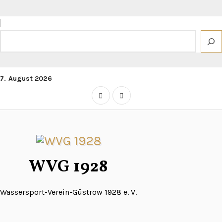
Zum
Inhalt
springen
Suchen
7. August 2026
WVG 1928
Wassersport-Verein-Güstrow 1928 e. V.