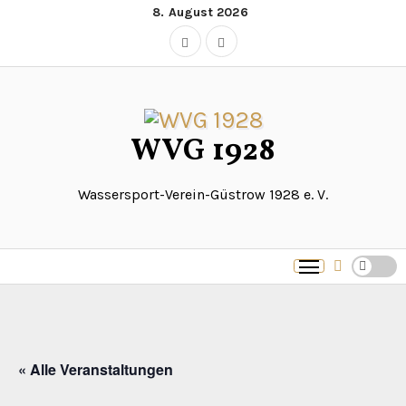
Zum
8. August 2026
Inhalt
springen
WVG 1928
Wassersport-Verein-Güstrow 1928 e. V.
« Alle Veranstaltungen