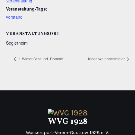
Veranstaltung
Veranstaltung-Tags:
vorstand
VERANSTALTUNGSORT
Seglerheim
1. Winter-Skat und -Rommé
Kinderweihnachtsfeier
WVG 1928
Wassersport-Verein-Güstrow 1928 e. V.