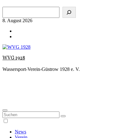
Zum
Suchen
Inhalt
springen
8. August 2026
WVG 1928
Wassersport-Verein-Güstrow 1928 e. V.
News
Verein