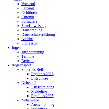
Vorstand
Satzung
Gebühren
Chronik
Formulare
Segelanweisung
Hausordnung
Datenschutzerklärung
Anfahrt
Impressum
Jugend
Jugendtraining
Termine
Berichte
Regattasport
Silbernes Beil
Ergebnis 2026
Ergebnisse
Nebelbeil
Ausschreibung
Meldeliste
Ergebnis 2025
Nebelwelle
Ausschreibung
Meldeliste