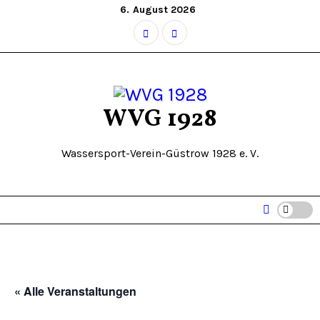
Zum
6. August 2026
Inhalt
springen
WVG 1928
Wassersport-Verein-Güstrow 1928 e. V.
« Alle Veranstaltungen