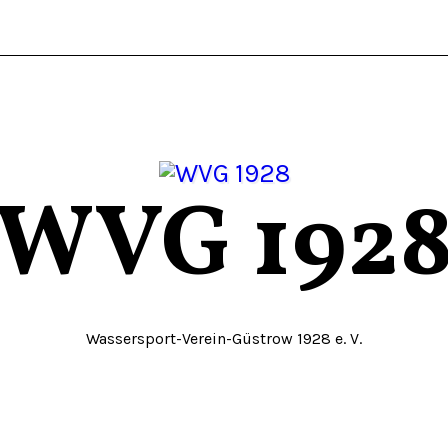
WVG 192
Wassersport-Verein-Güstrow 1928 e. V.