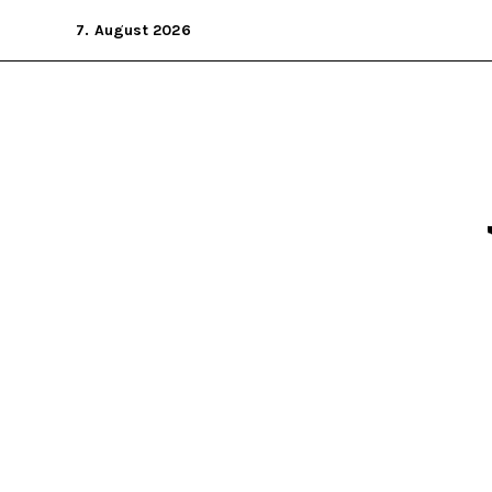
Zum
7. August 2026
Inhalt
springen