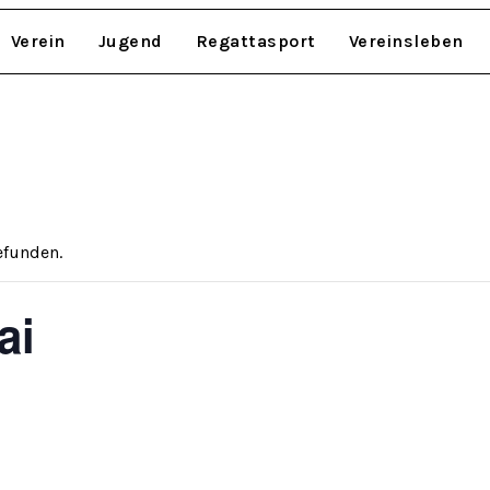
Verein
Jugend
Regattasport
Vereinsleben
efunden.
ai