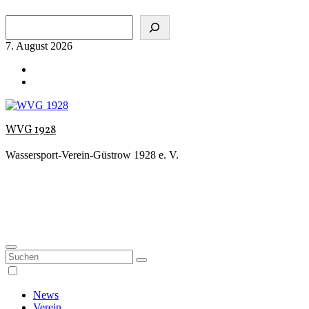
Zum
Suchen
Inhalt
springen
7. August 2026
WVG 1928
Wassersport-Verein-Güstrow 1928 e. V.
News
Verein