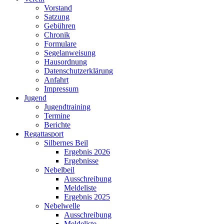
Vorstand
Satzung
Gebühren
Chronik
Formulare
Segelanweisung
Hausordnung
Datenschutzerklärung
Anfahrt
Impressum
Jugend
Jugendtraining
Termine
Berichte
Regattasport
Silbernes Beil
Ergebnis 2026
Ergebnisse
Nebelbeil
Ausschreibung
Meldeliste
Ergebnis 2025
Nebelwelle
Ausschreibung
Meldeliste