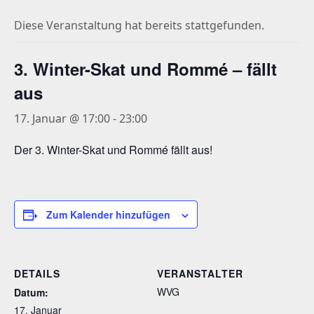
Diese Veranstaltung hat bereits stattgefunden.
3. Winter-Skat und Rommé – fällt
aus
17. Januar @ 17:00
-
23:00
Der 3. Winter-Skat und Rommé fällt aus!
Zum Kalender hinzufügen
DETAILS
VERANSTALTER
WVG
Datum:
17. Januar