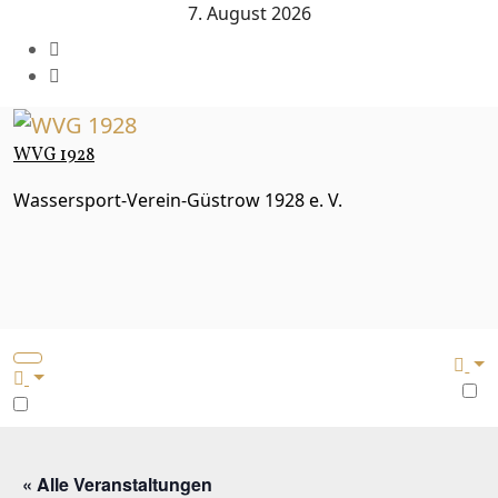
Zum
7. August 2026
Inhalt
springen
WVG 1928
Wassersport-Verein-Güstrow 1928 e. V.
« Alle Veranstaltungen