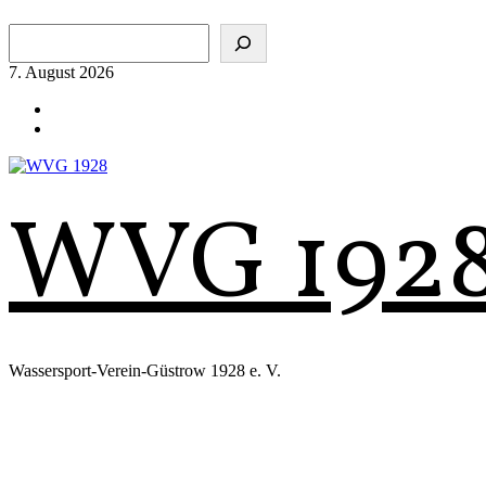
Zum
Suchen
Inhalt
springen
7. August 2026
WVG 192
Wassersport-Verein-Güstrow 1928 e. V.