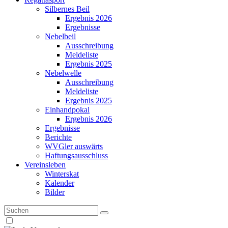
Silbernes Beil
Ergebnis 2026
Ergebnisse
Nebelbeil
Ausschreibung
Meldeliste
Ergebnis 2025
Nebelwelle
Ausschreibung
Meldeliste
Ergebnis 2025
Einhandpokal
Ergebnis 2026
Ergebnisse
Berichte
WVGler auswärts
Haftungsausschluss
Vereinsleben
Winterskat
Kalender
Bilder