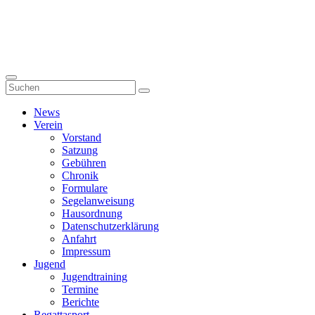
News
Verein
Vorstand
Satzung
Gebühren
Chronik
Formulare
Segelanweisung
Hausordnung
Datenschutzerklärung
Anfahrt
Impressum
Jugend
Jugendtraining
Termine
Berichte
Regattasport