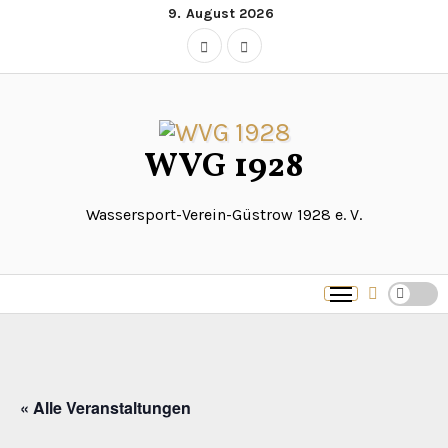
Zum
9. August 2026
Inhalt
springen
WVG 1928
Wassersport-Verein-Güstrow 1928 e. V.
« Alle Veranstaltungen