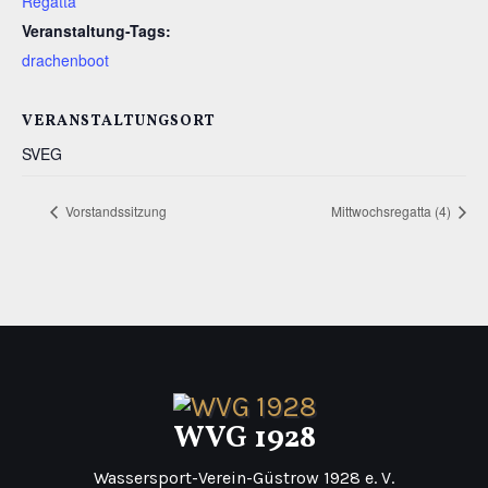
Regatta
Veranstaltung-Tags:
drachenboot
VERANSTALTUNGSORT
SVEG
Vorstandssitzung
Mittwochsregatta (4)
WVG 1928
Wassersport-Verein-Güstrow 1928 e. V.