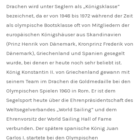
Drachen wird unter Seglern als „Königsklasse“
bezeichnet, da er von 1948 bis 1972 während der Zeit
als olympische Bootsklasse oft von Mitgliedern der
europäischen Königshäuser aus Skandinavien
(Prinz Henrik von Dänemark, Kronprinz Frederik von
Dänemark), Griechenland und Spanien gesegelt
wurde, bei denen er heute noch sehr beliebt ist.
König Konstantin II. von Griechenland gewann mit
seinem Team im Drachen die Goldmedaille bei den
Olympischen Spielen 1960 in Rom. Er ist dem
Segelsport heute über die Ehrenpräsidentschaft des
Weltsegelverbandes „World Sailing“ und dem
Ehrenvorsitz der World Sailing Hall of Fame
verbunden. Der spätere spanische König Juan
Carlos I. startete bei den Olympischen