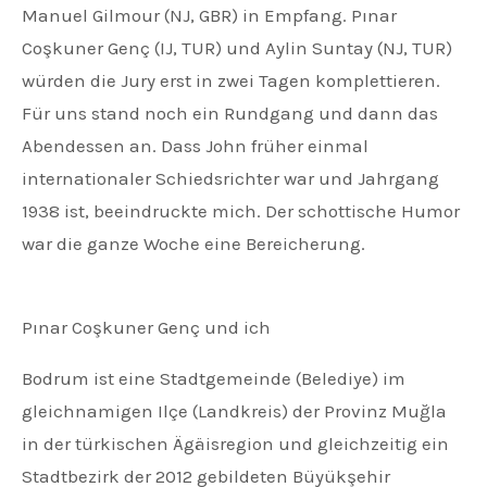
Manuel Gilmour (NJ, GBR) in Empfang. Pınar
Coşkuner Genç (IJ, TUR) und Aylin Suntay (NJ, TUR)
würden die Jury erst in zwei Tagen komplettieren.
Für uns stand noch ein Rundgang und dann das
Abendessen an. Dass John früher einmal
internationaler Schiedsrichter war und Jahrgang
1938 ist, beeindruckte mich. Der schottische Humor
war die ganze Woche eine Bereicherung.
Pınar Coşkuner Genç und ich
Bodrum ist eine Stadtgemeinde (Belediye) im
gleichnamigen Ilçe (Landkreis) der Provinz Muğla
in der türkischen Ägäisregion und gleichzeitig ein
Stadtbezirk der 2012 gebildeten Büyükşehir