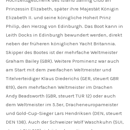
Hochzeitsgeschenk des Island Sailing Club an
Prinzessin Elizabeth, später ihre Majestät Königin
Elizabeth II. und seine königliche Hoheit Prinz
Philip, den Herzog von Edinburgh. Das Boot kann in
Leith Docks in Edinburgh bewundert werden, direkt
neben der früheren königlichen Yacht Britannia.
Skipper des Bootes ist der mehrfache Weltmeister
Graham Bailey (GBR). Weitere Prominenz war auch
am Start mit dem zweifachen Weltmeister und
Titelverteidiger Klaus Diederichs (GER, steuert GBR
819), dem mehrfachen Weltmeister im Drachen
Andy Beadsworth (GBR, steuert TUR 12) oder auch
dem Weltmeister im 5.5er, Dracheneuropameister
und Gold-Cup-Sieger Lars Hendriksen (DEN, steuert
DEN 138). Auch der Schweizer Wolf Waschkuhn (SUI,