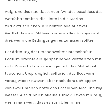
Toronyi (IM, HUN)
Aufgrund des nachlassenden Windes beschloss das
Wettfahrtkomitee, die Flotte in die Marina
zurückzuschicken. Wir hofften alle auf zwei
Wettfahrten am Mittwoch oder vielleicht sogar auf
drei, wenn die Bedingungen es zulassen sollten.
Der dritte Tag der Drachenweltmeisterschaft in
Bodrum brachte einige spannende Wettfahrten mit
sich. Zunächst musste ich jedoch das Motorboot
tauschen. Ursprünglich sollte ich das Boot vom
Vortag wieder nutzen, aber nach dem Schleppen
von zwei Drachen hatte das Boot einen Riss und zog
Wasser. Also fuhr ich alleine zurück. Etwas mulmig,
wenn man weiß, dass es zum Ufer immer