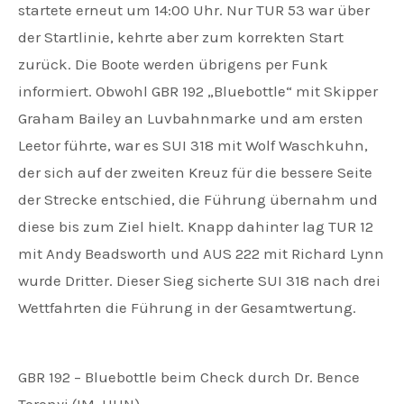
startete erneut um 14:00 Uhr. Nur TUR 53 war über
der Startlinie, kehrte aber zum korrekten Start
zurück. Die Boote werden übrigens per Funk
informiert. Obwohl GBR 192 „Bluebottle“ mit Skipper
Graham Bailey an Luvbahnmarke und am ersten
Leetor führte, war es SUI 318 mit Wolf Waschkuhn,
der sich auf der zweiten Kreuz für die bessere Seite
der Strecke entschied, die Führung übernahm und
diese bis zum Ziel hielt. Knapp dahinter lag TUR 12
mit Andy Beadsworth und AUS 222 mit Richard Lynn
wurde Dritter. Dieser Sieg sicherte SUI 318 nach drei
Wettfahrten die Führung in der Gesamtwertung.
GBR 192 – Bluebottle beim Check durch Dr. Bence