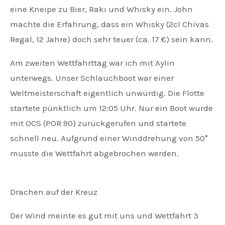
eine Kneipe zu Bier, Rakı und Whisky ein. John
machte die Erfahrung, dass ein Whisky (2cl Chivas
Regal, 12 Jahre) doch sehr teuer (ca. 17 €) sein kann.
Am zweiten Wettfahrttag war ich mit Aylin
unterwegs. Unser Schlauchboot war einer
Weltmeisterschaft eigentlich unwürdig. Die Flotte
startete pünktlich um 12:05 Uhr. Nur ein Boot wurde
mit OCS (POR 90) zurückgerufen und startete
schnell neu. Aufgrund einer Winddrehung von 50°
musste die Wettfahrt abgebrochen werden.
Drachen auf der Kreuz
Der Wind meinte es gut mit uns und Wettfahrt 3