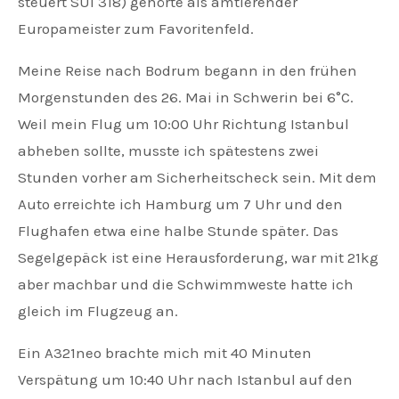
steuert SUI 318) gehörte als amtierender
Europameister zum Favoritenfeld.
Meine Reise nach Bodrum begann in den frühen
Morgenstunden des 26. Mai in Schwerin bei 6°C.
Weil mein Flug um 10:00 Uhr Richtung Istanbul
abheben sollte, musste ich spätestens zwei
Stunden vorher am Sicherheitscheck sein. Mit dem
Auto erreichte ich Hamburg um 7 Uhr und den
Flughafen etwa eine halbe Stunde später. Das
Segelgepäck ist eine Herausforderung, war mit 21kg
aber machbar und die Schwimmweste hatte ich
gleich im Flugzeug an.
Ein A321neo brachte mich mit 40 Minuten
Verspätung um 10:40 Uhr nach Istanbul auf den