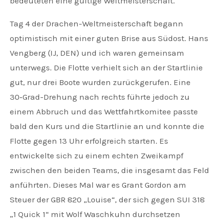
bedeuteten eine gültige Weltmeisterschaft.
Tag 4 der Drachen-Weltmeisterschaft begann
optimistisch mit einer guten Brise aus Südost. Hans
Vengberg (IJ, DEN) und ich waren gemeinsam
unterwegs. Die Flotte verhielt sich an der Startlinie
gut, nur drei Boote wurden zurückgerufen. Eine
30‑Grad-Drehung nach rechts führte jedoch zu
einem Abbruch und das Wettfahrtkomitee passte
bald den Kurs und die Startlinie an und konnte die
Flotte gegen 13 Uhr erfolgreich starten. Es
entwickelte sich zu einem echten Zweikampf
zwischen den beiden Teams, die insgesamt das Feld
anführten. Dieses Mal war es Grant Gordon am
Steuer der GBR 820 „Louise“, der sich gegen SUI 318
„1 Quick 1“ mit Wolf Waschkuhn durchsetzen