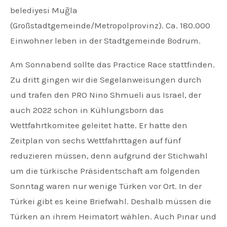
belediyesi Muğla
(Großstadtgemeinde/Metropolprovinz). Ca. 180.000
Einwohner leben in der Stadtgemeinde Bodrum.
Am Sonnabend sollte das Practice Race stattfinden.
Zu dritt gingen wir die Segelanweisungen durch
und trafen den PRO Nino Shmueli aus Israel, der
auch 2022 schon in Kühlungsborn das
Wettfahrtkomitee geleitet hatte. Er hatte den
Zeitplan von sechs Wettfahrttagen auf fünf
reduzieren müssen, denn aufgrund der Stichwahl
um die türkische Präsidentschaft am folgenden
Sonntag waren nur wenige Türken vor Ort. In der
Türkei gibt es keine Briefwahl. Deshalb müssen die
Türken an ihrem Heimatort wählen. Auch Pınar und