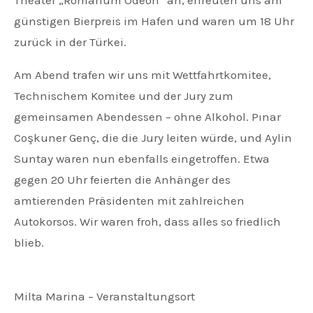
Theater „Romanum Odeon“ an, erfreuten uns am
günstigen Bierpreis im Hafen und waren um 18 Uhr
zurück in der Türkei.
Am Abend trafen wir uns mit Wettfahrtkomitee,
Technischem Komitee und der Jury zum
gemeinsamen Abendessen – ohne Alkohol. Pınar
Coşkuner Genç, die die Jury leiten würde, und Aylin
Suntay waren nun ebenfalls eingetroffen. Etwa
gegen 20 Uhr feierten die Anhänger des
amtierenden Präsidenten mit zahlreichen
Autokorsos. Wir waren froh, dass alles so friedlich
blieb.
Milta Marina – Veranstaltungsort