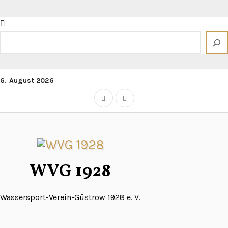
Zum
Inhalt
springen
Suchen
6. August 2026
WVG 1928
Wassersport-Verein-Güstrow 1928 e. V.