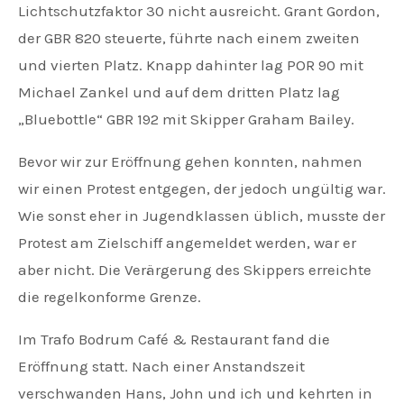
Lichtschutzfaktor 30 nicht ausreicht. Grant Gordon,
der GBR 820 steuerte, führte nach einem zweiten
und vierten Platz. Knapp dahinter lag POR 90 mit
Michael Zankel und auf dem dritten Platz lag
„Bluebottle“ GBR 192 mit Skipper Graham Bailey.
Bevor wir zur Eröffnung gehen konnten, nahmen
wir einen Protest entgegen, der jedoch ungültig war.
Wie sonst eher in Jugendklassen üblich, musste der
Protest am Zielschiff angemeldet werden, war er
aber nicht. Die Verärgerung des Skippers erreichte
die regelkonforme Grenze.
Im Trafo Bodrum Café & Restaurant fand die
Eröffnung statt. Nach einer Anstandszeit
verschwanden Hans, John und ich und kehrten in