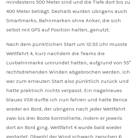
mindestens 500 Meter sind und die Tiefe dort bis zu
400 Meter beträgt. Deshalb wurden übrigens auch
Smartmarks, Bahnmarken ohne Anker, die sich
selbst mit GPS auf Position halten, genutzt.
Nach dem pünktlichen Start um 12:35 Uhr musste
Wettfahrt 4, kurz nachdem die Teams die
Luvbahnmarke umrundet hatten, aufgrund von 55°
rechtsdrehenden Winden abgebrochen werden. Ich
war zum erneuten Start also pünktlich zurück und
hatte praktisch nichts verpasst. Ein nagelneues
blaues VSR durfte ich nun fahren und hatte Bence
wieder an Bord, der übrigens nach jeder Wettfahrt
zwei bis drei Boote kontrollierte, indem er jeweils
dort an Bord ging. Wettfahrt 4 wurde bald wieder
gestartet. Obwohl der Wind schwach zwischen 6