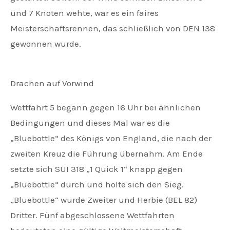
und 7 Knoten wehte, war es ein faires
Meisterschaftsrennen, das schließlich von DEN 138
gewonnen wurde.
Drachen auf Vorwind
Wettfahrt 5 begann gegen 16 Uhr bei ähnlichen
Bedingungen und dieses Mal war es die
„Bluebottle“ des Königs von England, die nach der
zweiten Kreuz die Führung übernahm. Am Ende
setzte sich SUI 318 „1 Quick 1“ knapp gegen
„Bluebottle“ durch und holte sich den Sieg.
„Bluebottle“ wurde Zweiter und Herbie (BEL 82)
Dritter. Fünf abgeschlossene Wettfahrten