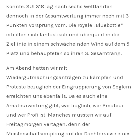
konnte. SUI 318 lag nach sechs Wettfahrten
dennoch in der Gesamtwertung immer noch mit 3
Punkten Vorsprung vorn. Die royale „Bluebottle“
erholten sich fantastisch und überquerten die
Ziellinie in einem schwächelnden Wind auf dem 5.
Platz und behaupteten so ihren 3. Gesamtrang.
Am Abend hatten wir mit
Wiedergutmachungsanträgen zu kämpfen und
Proteste bezüglich der Eingruppierung von Seglern
erreichten uns ebenfalls. Da es auch eine
Amateurwertung gibt, war fraglich, wer Amateur
und wer Profi ist. Manches mussten wir auf
Freitagmorgen vertagen, denn der
Meisterschaftsempfang auf der Dachterrasse eines