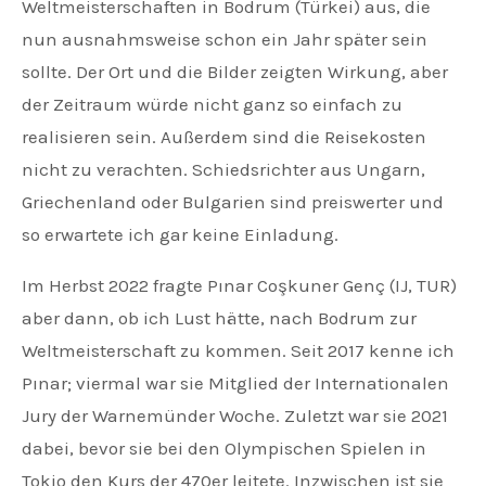
Weltmeisterschaften in Bodrum (Türkei) aus, die
nun ausnahmsweise schon ein Jahr später sein
sollte. Der Ort und die Bilder zeigten Wirkung, aber
der Zeitraum würde nicht ganz so einfach zu
realisieren sein. Außerdem sind die Reisekosten
nicht zu verachten. Schiedsrichter aus Ungarn,
Griechenland oder Bulgarien sind preiswerter und
so erwartete ich gar keine Einladung.
Im Herbst 2022 fragte Pınar Coşkuner Genç (IJ, TUR)
aber dann, ob ich Lust hätte, nach Bodrum zur
Weltmeisterschaft zu kommen. Seit 2017 kenne ich
Pınar; viermal war sie Mitglied der Internationalen
Jury der Warnemünder Woche. Zuletzt war sie 2021
dabei, bevor sie bei den Olympischen Spielen in
Tokio den Kurs der 470er leitete. Inzwischen ist sie