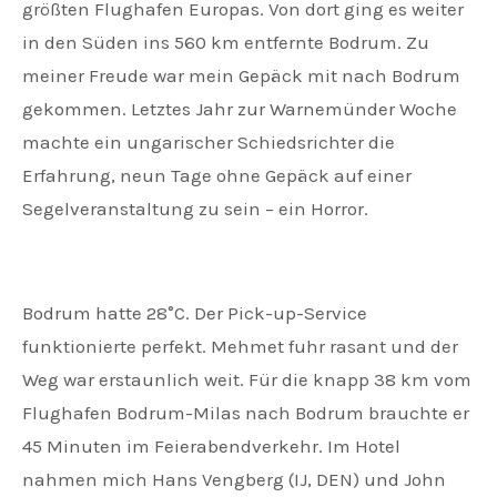
größten Flughafen Europas. Von dort ging es weiter
in den Süden ins 560 km entfernte Bodrum. Zu
meiner Freude war mein Gepäck mit nach Bodrum
gekommen. Letztes Jahr zur Warnemünder Woche
machte ein ungarischer Schiedsrichter die
Erfahrung, neun Tage ohne Gepäck auf einer
Segelveranstaltung zu sein – ein Horror.
Bodrum hatte 28°C. Der Pick-up-Service
funktionierte perfekt. Mehmet fuhr rasant und der
Weg war erstaunlich weit. Für die knapp 38 km vom
Flughafen Bodrum-Milas nach Bodrum brauchte er
45 Minuten im Feierabendverkehr. Im Hotel
nahmen mich Hans Vengberg (IJ, DEN) und John