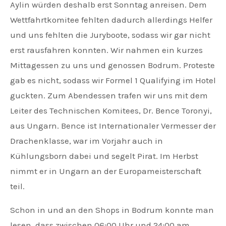
Aylin würden deshalb erst Sonntag anreisen. Dem
Wettfahrtkomitee fehlten dadurch allerdings Helfer
und uns fehlten die Juryboote, sodass wir gar nicht
erst rausfahren konnten. Wir nahmen ein kurzes
Mittagessen zu uns und genossen Bodrum. Proteste
gab es nicht, sodass wir Formel 1 Qualifying im Hotel
guckten. Zum Abendessen trafen wir uns mit dem
Leiter des Technischen Komitees, Dr. Bence Toronyi,
aus Ungarn. Bence ist Internationaler Vermesser der
Drachenklasse, war im Vorjahr auch in
Kühlungsborn dabei und segelt Pirat. Im Herbst
nimmt er in Ungarn an der Europameisterschaft
teil.
Schon in und an den Shops in Bodrum konnte man
lesen, dass zwischen 06:00 Uhr und 24:00 am