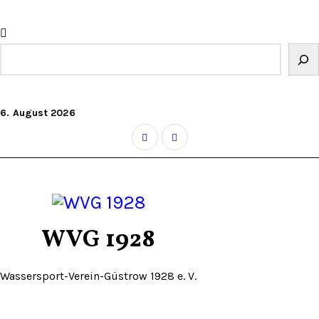
Zum
Inhalt
springen
Suchen
6. August 2026
WVG 1928
Wassersport-Verein-Güstrow 1928 e. V.