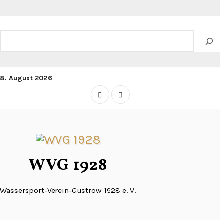
Zum
Inhalt
springen
Suchen
8. August 2026
WVG 1928
Wassersport-Verein-Güstrow 1928 e. V.