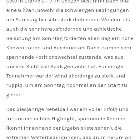
See) in Stärke 6 – 7, in Spitzen bestimmt auch mal
eine 8 😉an. Sowohl die schwierigen Bedingungen
am Samstag bei sehr stark drehenden Winden, als
auch die sehr herausfordernde und athletische
Belastung am Sonntag forderten allen Seglern hohe
Konzentration und Ausdauer ab. Dabei kamen sehr
spannende Positionswechsel zustande, was aus
unserer Sicht viel Spaß gemacht hat. Für einige
Teilnehmer war der Wind allerdings zu stark und
ruppig, um am Sonntag nochmal an den Start zu
gehen.
Das diesjährige Nebelbeil war ein voller Erfolg und
für uns ein echtes Highlight, spannende Rennen
(könnt ihr anhand der Ergebnisliste sehen), die
extremen Wetterbedingungen, das drum herum an